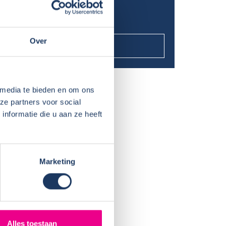
gewicht B-rijbewijs
Over
+ Toon meer berichten
 media te bieden en om ons
ze partners voor social
nformatie die u aan ze heeft
Marketing
Alles toestaan