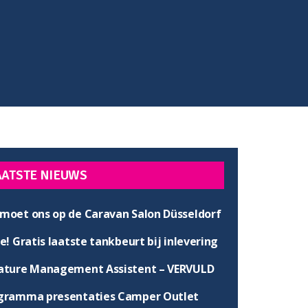
AATSTE NIEUWS
moet ons op de Caravan Salon Düsseldorf
e! Gratis laatste tankbeurt bij inlevering
ature Management Assistent – VERVULD
gramma presentaties Camper Outlet