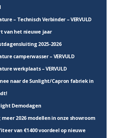
d
ature – Technisch Verbinder – VERVULD
rt van het nieuwe jaar
stdagensluiting 2025-2026
ature camperwasser – VERVULD
ature werkplaats – VERVULD
mee naar de Sunlight/Capron fabriek in
dt!
light Demodagen
 meer 2026 modellen in onze showroom
fiteer van €1400 voordeel op nieuwe