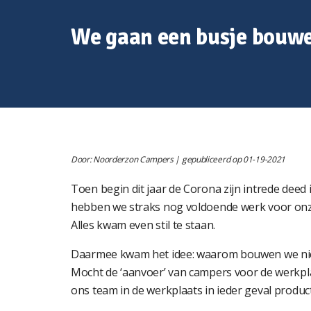
We gaan een busje bouw
Door: Noorderzon Campers | gepubliceerd op 01-19-2021
Toen begin dit jaar de Corona zijn intrede dee
hebben we straks nog voldoende werk voor onz
Alles kwam even stil te staan.
Daarmee kwam het idee: waarom bouwen we nie
Mocht de ‘aanvoer’ van campers voor de werkpl
ons team in de werkplaats in ieder geval produc