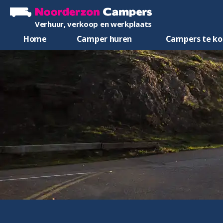
Verhuur, verkoop en werkplaats
Home
Camper huren
Campers te k