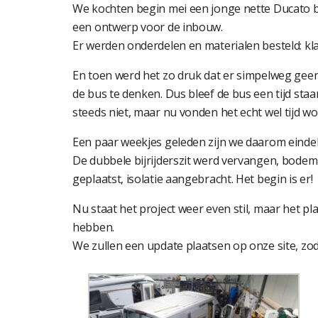
We kochten begin mei een jonge nette Ducato b
een ontwerp voor de inbouw.
Er werden onderdelen en materialen besteld: kla
En toen werd het zo druk dat er simpelweg ge
de bus te denken. Dus bleef de bus een tijd staan
steeds niet, maar nu vonden het echt wel tijd w
Een paar weekjes geleden zijn we daarom einde
De dubbele bijrijderszit werd vervangen, bodem
geplaatst, isolatie aangebracht. Het begin is er!
Nu staat het project weer even stil, maar het pla
hebben.
We zullen een update plaatsen op onze site, zod