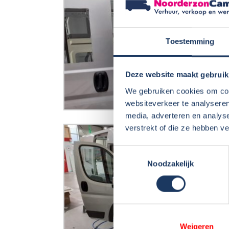
Toestemming
Deze website maakt gebruik
We gebruiken cookies om cont
websiteverkeer te analyseren
media, adverteren en analys
verstrekt of die ze hebben v
Toestemmingsselectie
Noodzakelijk
Weigeren