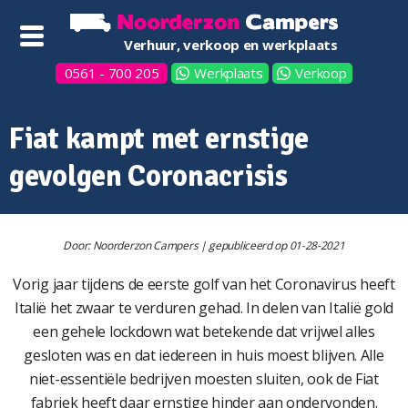
Verhuur, verkoop en werkplaats
0561 - 700 205
Werkplaats
Verkoop
Fiat kampt met ernstige
gevolgen Coronacrisis
Door: Noorderzon Campers | gepubliceerd op 01-28-2021
Vorig jaar tijdens de eerste golf van het Coronavirus heeft
Italië het zwaar te verduren gehad. In delen van Italië gold
een gehele lockdown wat betekende dat vrijwel alles
gesloten was en dat iedereen in huis moest blijven. Alle
niet-essentiële bedrijven moesten sluiten, ook de Fiat
fabriek heeft daar ernstige hinder aan ondervonden.