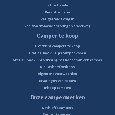
Instructievideo
Reisinformatie
Veelgestelde vragen
Veel voorkomende storingen onderweg
Camper te koop
Overzicht campers te koop
Gratis E-book – Tips camper kopen
Gratis E-book – 8 fouten bij het kopen van een camper
Nieuwsbrief verkoop
Algemene voorwaarden
Ervaringen van kopers
Inkoop campers
Onze campermerken
Dethleffs campers
Sunlight campers