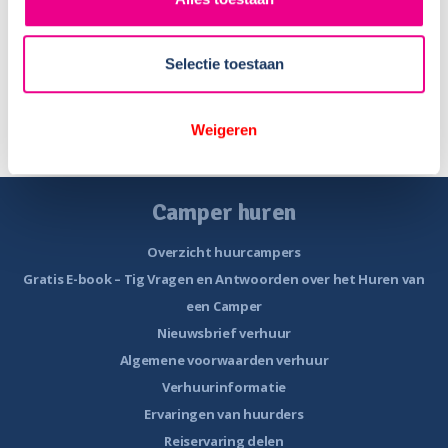
campergewicht B-rijbewijs
Selectie toestaan
+ Toon meer berichten
Weigeren
Camper huren
Overzicht huurcampers
Gratis E-book – Tig Vragen en Antwoorden over het Huren van
een Camper
Nieuwsbrief verhuur
Algemene voorwaarden verhuur
Verhuurinformatie
Ervaringen van huurders
Reiservaring delen