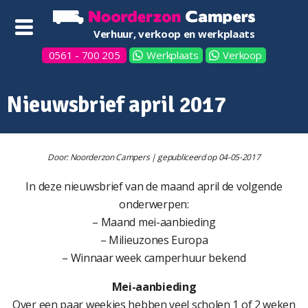
Verhuur, verkoop en werkplaats
0561 - 700 205
Werkplaats
Verkoop
Nieuwsbrief april 2017
Door: Noorderzon Campers | gepubliceerd op 04-05-2017
In deze nieuwsbrief van de maand april de volgende
onderwerpen:
– Maand mei-aanbieding
– Milieuzones Europa
– Winnaar week camperhuur bekend
Mei-aanbieding
Over een paar weekjes hebben veel scholen 1 of 2 weken