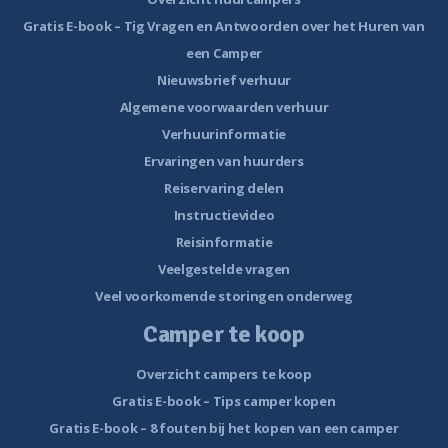
Gratis E-book – Tig Vragen en Antwoorden over het Huren van
een Camper
Nieuwsbrief verhuur
Algemene voorwaarden verhuur
Verhuurinformatie
Ervaringen van huurders
Reiservaring delen
Instructievideo
Reisinformatie
Veelgestelde vragen
Veel voorkomende storingen onderweg
Camper te koop
Overzicht campers te koop
Gratis E-book – Tips camper kopen
Gratis E-book – 8 fouten bij het kopen van een camper