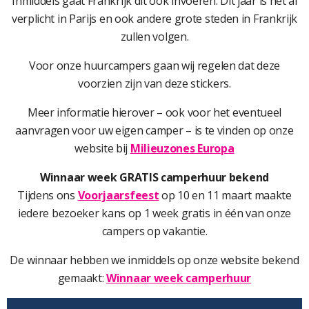
Inmiddels gaat Frankrijk dit ook invoeren. Dit jaar is het al
verplicht in Parijs en ook andere grote steden in Frankrijk
zullen volgen.
Voor onze huurcampers gaan wij regelen dat deze
voorzien zijn van deze stickers.
Meer informatie hierover – ook voor het eventueel
aanvragen voor uw eigen camper – is te vinden op onze
website bij
Milieuzones Europa
Winnaar week GRATIS camperhuur bekend
Tijdens ons
Voorjaarsfeest
op 10 en 11 maart maakte
iedere bezoeker kans op 1 week gratis in één van onze
campers op vakantie.
De winnaar hebben we inmiddels op onze website bekend
gemaakt:
Winnaar week camperhuur