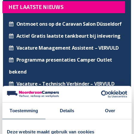
HET LAATSTE NIEUWS
Ontmoet ons op de Caravan Salon Düsseldorf
Actie! Gratis laatste tankbeurt bij inlevering
Vacature Management Assistent – VERVULD
Programma presentaties Camper Outlet
bekend
Vacature – Technisch Verbinder – VERVULD
Start van het nieuwe jaar
Feestdagensluiting 2025-2026
Toestemming
Details
Over
Vacature camperwasser – VERVULD
Vacature werkplaats – VERVULD
Deze website maakt gebruik van cookies