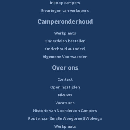
Inkoop campers
Ervaringen van verkopers
Camperonderhoud
Werkplaats
Onderdelen bestellen
Onderhoud autodeel
Algemene Voorwaarden
Over ons
Contact
Openingstijden
Nieuws
Vacatures
Historie van Noorderzon Campers
Route naar Smalle Weegbree 5 Wolvega
Werkplaats