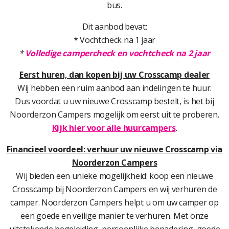
bus.
Dit aanbod bevat:
* Vochtcheck na 1 jaar
*
Volledige campercheck en vochtcheck na 2 jaar
Eerst huren, dan kopen bij uw Crosscamp dealer
Wij hebben een ruim aanbod aan indelingen te huur.
Dus voordat u uw nieuwe Crosscamp bestelt, is het bij
Noorderzon Campers mogelijk om eerst uit te proberen.
Kijk hier voor alle huurcampers
.
Financieel voordeel: verhuur uw nieuwe Crosscamp via
Noorderzon Campers
Wij bieden een unieke mogelijkheid: koop een nieuwe
Crosscamp bij Noorderzon Campers en wij verhuren de
camper. Noorderzon Campers helpt u om uw camper op
een goede en veilige manier te verhuren. Met onze
uitstekende begeleiding, persoonlijke benadering, goede