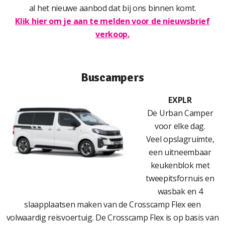
al het nieuwe aanbod dat bij ons binnen komt.
Klik hier om je aan te melden voor de nieuwsbrief
verkoop.
Buscampers
EXPLR
De Urban Camper
voor elke dag.
Veel opslagruimte,
een uitneembaar
keukenblok met
tweepitsfornuis en
wasbak en 4
slaapplaatsen maken van de Crosscamp Flex een
volwaardig reisvoertuig. De Crosscamp Flex is op basis van