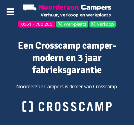
Verhuur, verkoop en werkplaats
0561 - 700 205
Werkplaats
Verkoop
Een Crosscamp camper-
modern en 3 jaar
fabrieksgarantie
Noorderzon Campers is dealer van Crosscamp.