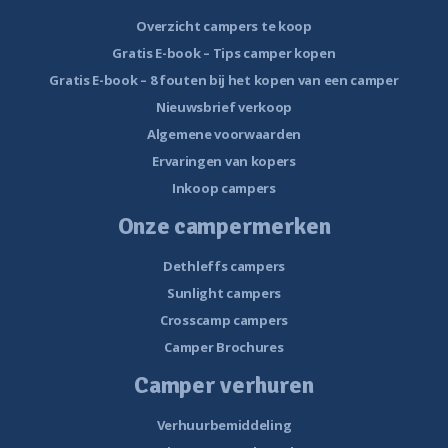
Overzicht campers te koop
Gratis E-book – Tips camper kopen
Gratis E-book – 8 fouten bij het kopen van een camper
Nieuwsbrief verkoop
Algemene voorwaarden
Ervaringen van kopers
Inkoop campers
Onze campermerken
Dethleffs campers
Sunlight campers
Crosscamp campers
Camper Brochures
Camper verhuren
Verhuurbemiddeling