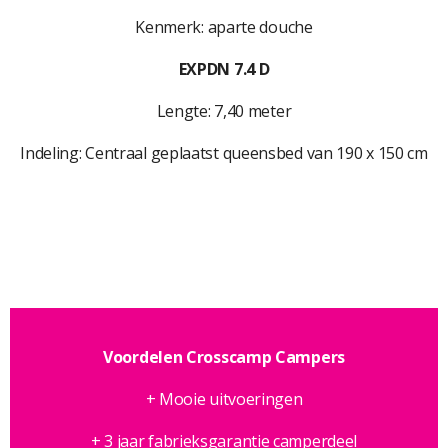
Kenmerk: aparte douche
EXPDN 7.4 D
Lengte: 7,40 meter
Indeling: Centraal geplaatst queensbed van 190 x 150 cm
Voordelen Crosscamp Campers
+ Mooie uitvoeringen
+ 3 jaar fabrieksgarantie camperdeel