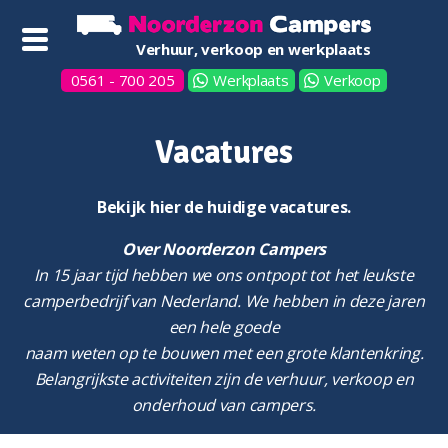
Verhuur, verkoop en werkplaats
0561 - 700 205
Werkplaats
Verkoop
Vacatures
Bekijk hier de huidige vacature
s.
Over Noorderzon Campers
In 15 jaar tijd hebben we ons ontpopt tot het leukste
camperbedrijf van Nederland. We hebben in deze jaren
een hele goede
naam weten op te bouwen met een grote klantenkring.
Belangrijkste activiteiten zijn de verhuur, verkoop en
onderhoud van campers.