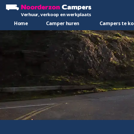
Verhuur, verkoop en werkplaats
Home
Camper huren
Campers te k