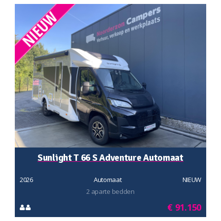
Sunlight T 66 S Adventure Automaat
2026
Automaat
NIEUW
2 aparte bedden
€ 91.150