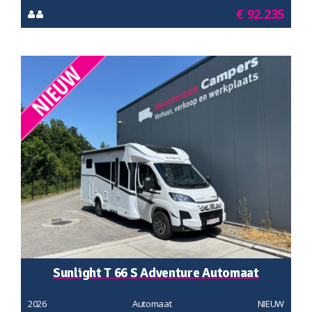
€ 92.235
Sunlight T 66 S Adventure Automaat
2026
Automaat
NIEUW