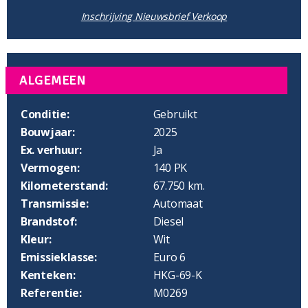
Inschrijving Nieuwsbrief Verkoop
ALGEMEEN
Conditie:
Gebruikt
Bouwjaar:
2025
Ex. verhuur:
Ja
Vermogen:
140 PK
Kilometerstand:
67.750 km.
Transmissie:
Automaat
Brandstof:
Diesel
Kleur:
Wit
Emissieklasse:
Euro 6
Kenteken:
HKG-69-K
Referentie:
M0269