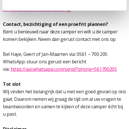
Meer informatie vindt u via:
https://www.noorderzon-
campers.nl/verhuurbemiddeling/
Contact, bezichtiging of een proefrit plannen?
Bent u benieuwd naar deze camper en wilt u de camper
komen bekijken. Neem dan gerust contact met ons op:
Bel Haye, Geert of Jan-Maarten via: 0561 – 700 205
WhatsApp: stuur ons gerust een bericht
via:
https://api.whatsapp.com/send/?phone=561700205
Tot slot
Wij vinden het belangrijk dat u met een goed gevoel op reis
gaat. Daarom nemen wij graag de tijd om al uw vragen te
beantwoorden en samen te kijken of deze camper écht bij
u past.