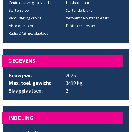
Centr. deurvergr. afstandsb.
Huishoudaccu
Start en stop
Startonderbreker
Verduistering cabine
Verwarmde buitenspiegels
Airco op motor
Elektrische opstap
Radio DAB met bluetooth
GEGEVENS
Bouwjaar:
2025
Max. toel. gewicht:
3499 kg.
Slaapplaatsen:
2
INDELING