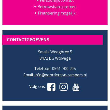
+ Persoonlijk contact
+ Betrouwbare partner
+ Financiering mogelijk
CONTACTGEGEVENS
Smalle Weegbree 5
8472 BG Wolvega
Telefoon: 0561-700 205
Email:
info@noorderzon-campers.nl
Volg ons: