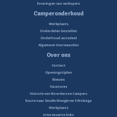
Ervaringen van verkopers
Camperonderhoud
Werkplaats
Onderdelen bestellen
Onderhoud autodeel
Algemene Voorwaarden
Over ons
Contact
Openingstijden
Nieuws
Vacatures
Historie van Noorderzon Campers
Route naar Smalle Weegbree 5 Wolvega
Werkplaats
Interessante links