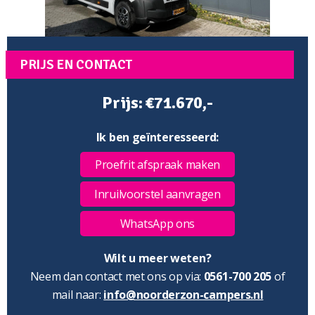
PRIJS EN CONTACT
Prijs: €71.670,-
Ik ben geïnteresseerd:
Proefrit afspraak maken
Inruilvoorstel aanvragen
WhatsApp ons
Wilt u meer weten?
Neem dan contact met ons op via:
0561-700 205
of
mail naar:
info@noorderzon-campers.nl