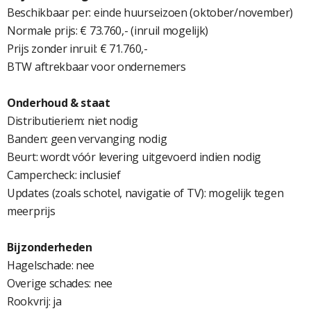
Beschikbaar per: einde huurseizoen (oktober/november)
Normale prijs: € 73.760,- (inruil mogelijk)
Prijs zonder inruil: € 71.760,-
BTW aftrekbaar voor ondernemers
Onderhoud & staat
Distributieriem: niet nodig
Banden: geen vervanging nodig
Beurt: wordt vóór levering uitgevoerd indien nodig
Campercheck: inclusief
Updates (zoals schotel, navigatie of TV): mogelijk tegen
meerprijs
Bijzonderheden
Hagelschade: nee
Overige schades: nee
Rookvrij: ja