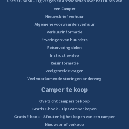
Gratis E-book – Tig Vragen en Antwoorden over het Huren van
een Camper
Nieuwsbrief verhuur
Algemene voorwaarden verhuur
Verhuurinformatie
Ervaringen van huurders
Reiservaring delen
Instructievideo
Reisinformatie
Veelgestelde vragen
Veel voorkomende storingen onderweg
Camper te koop
Overzicht campers te koop
Gratis E-book – Tips camper kopen
Gratis E-book – 8 fouten bij het kopen van een camper
Nieuwsbrief verkoop