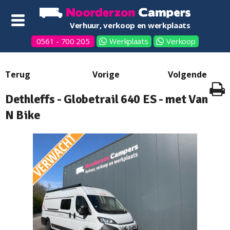
Verhuur, verkoop en werkplaats
0561 - 700 205
Werkplaats
Verkoop
Dethleffs - Globetrail 640 ES - met Van
N Bike