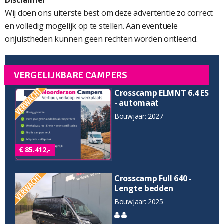
Disclaimer
Wij doen ons uiterste best om deze advertentie zo correct
en volledig mogelijk op te stellen. Aan eventuele
onjuistheden kunnen geen rechten worden ontleend.
VERGELIJKBARE CAMPERS
Crosscamp ELMNT 6.4 ES
- automaat
Bouwjaar: 2027
€ 85.412,-
Crosscamp Full 640 -
Lengte bedden
Bouwjaar: 2025