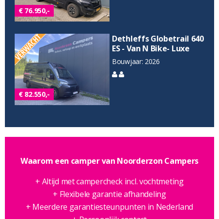
€ 76.950,-
Dethleffs Globetrail 640
ES - Van N Bike- Luxe
Bouwjaar: 2026
€ 82.550,-
Waarom een camper van Noorderzon Campers
+ Altijd met campercheck incl. vochtmeting
+ Flexibele garantie afhandeling
+ Meerdere garantiesteunpunten in Nederland