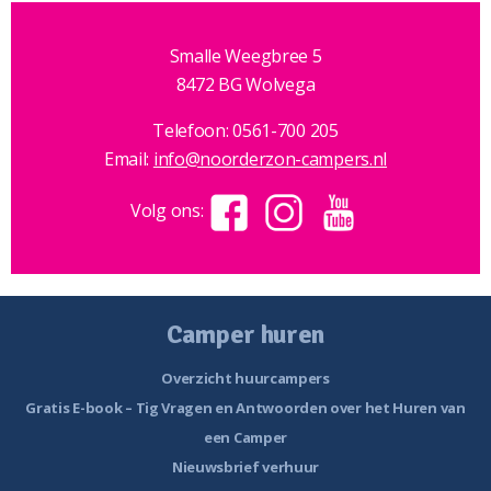
Smalle Weegbree 5
8472 BG Wolvega
Telefoon: 0561-700 205
Email:
info@noorderzon-campers.nl
Volg ons:
Camper huren
Overzicht huurcampers
Gratis E-book – Tig Vragen en Antwoorden over het Huren van
een Camper
Nieuwsbrief verhuur