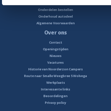
Werkplaats
Onderdelen bestellen
Onderhoud autodeel
Algemene Voorwaarden
Over ons
Contact
Openingstijden
Nieuws
Vacatures
Historie van Noorderzon Campers
Route naar Smalle Weegbree 5 Wolvega
Werkplaats
Interessante links
Beoordelingen
Privacy policy