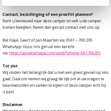
campers.nl/verhuurbemiddeling/
Contact, bezichtiging of een proefrit plannen?
Bent u benieuwd naar deze camper en wilt u de camper
komen bekijken. Neem dan gerust contact met ons op:
Bel Haye, Geert of Jan-Maarten via: 0561 – 700 205
WhatsApp: stuur ons gerust een bericht
via:
https://api.whatsapp.com/send/?phone=561700205
Tot slot
Wij vinden het belangrijk dat u met een goed gevoel op reis
gaat. Daarom nemen wij graag de tijd om al uw vragen te
beantwoorden en samen te kijken of deze camper écht bij
u past.
Disclaimer