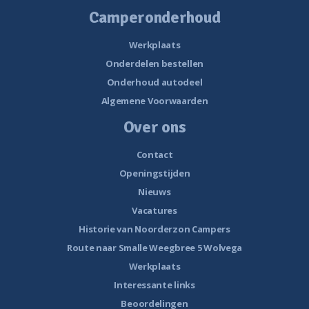
Camperonderhoud
Werkplaats
Onderdelen bestellen
Onderhoud autodeel
Algemene Voorwaarden
Over ons
Contact
Openingstijden
Nieuws
Vacatures
Historie van Noorderzon Campers
Route naar Smalle Weegbree 5 Wolvega
Werkplaats
Interessante links
Beoordelingen