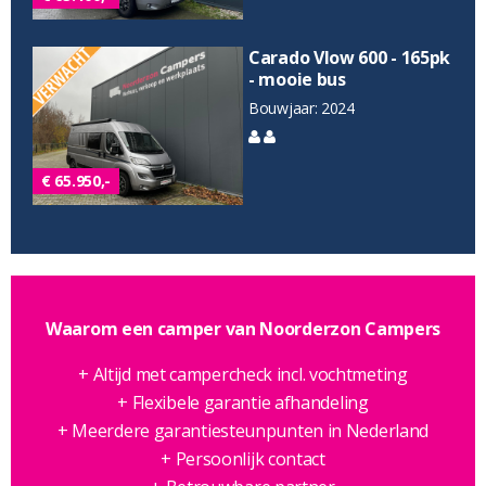
Carado Vlow 600 - 165pk
- mooie bus
Bouwjaar: 2024
€ 65.950,-
Waarom een camper van Noorderzon Campers
+ Altijd met campercheck incl. vochtmeting
+ Flexibele garantie afhandeling
+ Meerdere garantiesteunpunten in Nederland
+ Persoonlijk contact