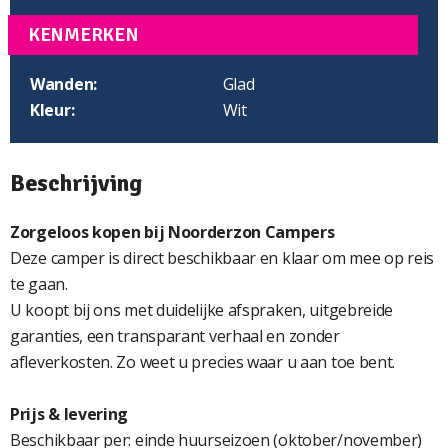
KENMERKEN
Wanden:
Glad
Kleur:
Wit
Beschrijving
Zorgeloos kopen bij Noorderzon Campers
Deze camper is direct beschikbaar en klaar om mee op reis
te gaan.
U koopt bij ons met duidelijke afspraken, uitgebreide
garanties, een transparant verhaal en zonder
afleverkosten. Zo weet u precies waar u aan toe bent.
Prijs & levering
Beschikbaar per: einde huurseizoen (oktober/november)