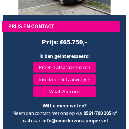
PRIJS EN CONTACT
Prijs: €65.750,-
Ik ben geïnteresseerd:
Proefrit afspraak maken
Inruilvoorstel aanvragen
WhatsApp ons
Wilt u meer weten?
Neem dan contact met ons op via:
0561-700 205
of
mail naar:
info@noorderzon-campers.nl