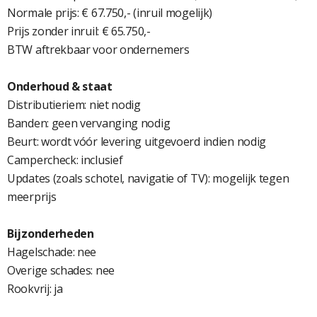
Normale prijs: € 67.750,- (inruil mogelijk)
Prijs zonder inruil: € 65.750,-
BTW aftrekbaar voor ondernemers
Onderhoud & staat
Distributieriem: niet nodig
Banden: geen vervanging nodig
Beurt: wordt vóór levering uitgevoerd indien nodig
Campercheck: inclusief
Updates (zoals schotel, navigatie of TV): mogelijk tegen
meerprijs
Bijzonderheden
Hagelschade: nee
Overige schades: nee
Rookvrij: ja