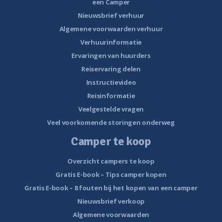
een Camper
Nieuwsbrief verhuur
Algemene voorwaarden verhuur
Verhuurinformatie
Ervaringen van huurders
Reiservaring delen
Instructievideo
Reisinformatie
Veelgestelde vragen
Veel voorkomende storingen onderweg
Camper te koop
Overzicht campers te koop
Gratis E-book – Tips camper kopen
Gratis E-book – 8 fouten bij het kopen van een camper
Nieuwsbrief verkoop
Algemene voorwaarden