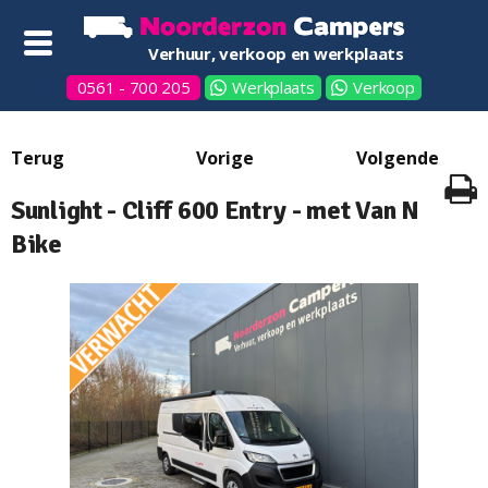
Verhuur, verkoop en werkplaats
0561 - 700 205
Werkplaats
Verkoop
Sunlight - Cliff 600 Entry - met Van N
Bike