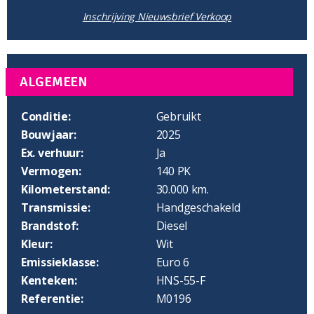
Inschrijving Nieuwsbrief Verkoop
ALGEMEEN
Conditie:
Gebruikt
Bouwjaar:
2025
Ex. verhuur:
Ja
Vermogen:
140 PK
Kilometerstand:
30.000 km.
Transmissie:
Handgeschakeld
Brandstof:
Diesel
Kleur:
Wit
Emissieklasse:
Euro 6
Kenteken:
HNS-55-F
Referentie:
M0196