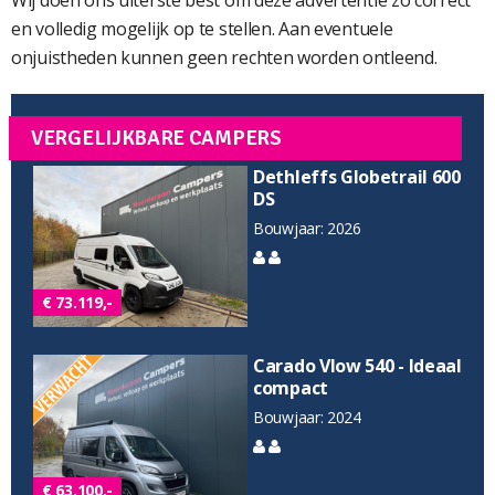
Wij doen ons uiterste best om deze advertentie zo correct
en volledig mogelijk op te stellen. Aan eventuele
onjuistheden kunnen geen rechten worden ontleend.
VERGELIJKBARE CAMPERS
Dethleffs Globetrail 600
DS
Bouwjaar: 2026
€ 73.119,-
Carado Vlow 540 - Ideaal
compact
Bouwjaar: 2024
€ 63.100,-