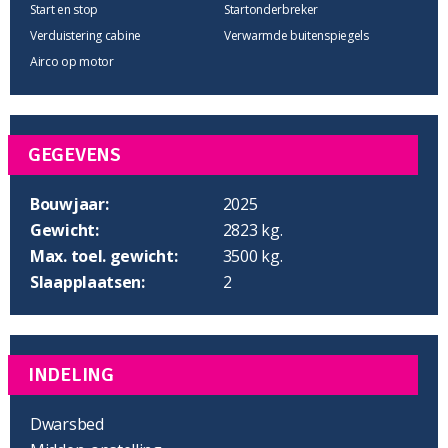
Start en stop
Startonderbreker
Verduistering cabine
Verwarmde buitenspiegels
Airco op motor
GEGEVENS
Bouwjaar:
2025
Gewicht:
2823 kg.
Max. toel. gewicht:
3500 kg.
Slaapplaatsen:
2
INDELING
Dwarsbed