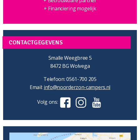
+ Betrouwbare partner
+ Financiering mogelijk
CONTACTGEGEVENS
Smalle Weegbree 5
8472 BG Wolvega
Telefoon: 0561-700 205
Email:
info@noorderzon-campers.nl
Volg ons: