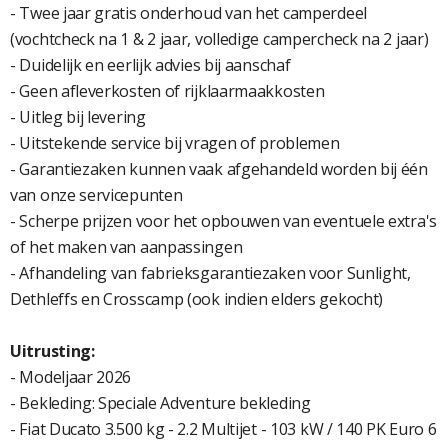
- Twee jaar gratis onderhoud van het camperdeel
(vochtcheck na 1 & 2 jaar, volledige campercheck na 2 jaar)
- Duidelijk en eerlijk advies bij aanschaf
- Geen afleverkosten of rijklaarmaakkosten
- Uitleg bij levering
- Uitstekende service bij vragen of problemen
- Garantiezaken kunnen vaak afgehandeld worden bij één
van onze servicepunten
- Scherpe prijzen voor het opbouwen van eventuele extra's
of het maken van aanpassingen
- Afhandeling van fabrieksgarantiezaken voor Sunlight,
Dethleffs en Crosscamp (ook indien elders gekocht)
Uitrusting:
- Modeljaar 2026
- Bekleding: Speciale Adventure bekleding
- Fiat Ducato 3.500 kg - 2.2 Multijet - 103 kW / 140 PK Euro 6