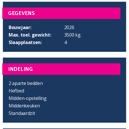
GEGEVENS
Bouwjaar:
2026
Max. toel. gewicht:
3500 kg.
Slaapplaatsen:
4
INDELING
2 aparte bedden
Hefbed
Midden-opstelling
Middenkeuken
Standaardzit