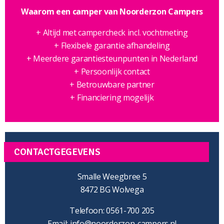
Waarom een camper van Noorderzon Campers
+ Altijd met campercheck incl. vochtmeting
+ Flexibele garantie afhandeling
+ Meerdere garantiesteunpunten in Nederland
+ Persoonlijk contact
+ Betrouwbare partner
+ Financiering mogelijk
CONTACTGEGEVENS
Smalle Weegbree 5
8472 BG Wolvega
Telefoon: 0561-700 205
Email:
info@noorderzon-campers.nl