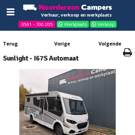
Verhuur, verkoop en werkplaats
0561 - 700 205
Werkplaats
Verkoop
Sunlight - I67S Automaat