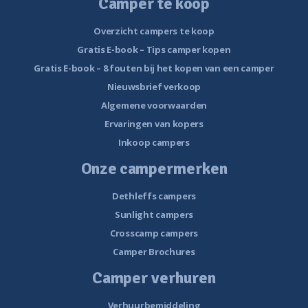
Camper te koop
Overzicht campers te koop
Gratis E-book – Tips camper kopen
Gratis E-book – 8 fouten bij het kopen van een camper
Nieuwsbrief verkoop
Algemene voorwaarden
Ervaringen van kopers
Inkoop campers
Onze campermerken
Dethleffs campers
Sunlight campers
Crosscamp campers
Camper Brochures
Camper verhuren
Verhuurbemiddeling