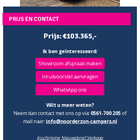
PRIJS EN CONTACT
Prijs: €103.365,-
Ik ben geïnteresseerd:
Showroom afspraak maken
Inruilvoorstel aanvragen
WhatsApp ons
Wilt u meer weten?
Neem dan contact met ons op via:
0561-700 205
of
mail naar:
info@noorderzon-campers.nl
Inschrijving Nieuwsbrief Verkoop