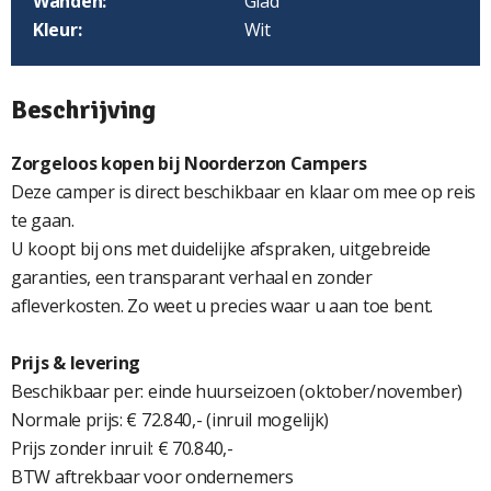
Wanden:
Glad
Kleur:
Wit
Beschrijving
Zorgeloos kopen bij Noorderzon Campers
Deze camper is direct beschikbaar en klaar om mee op reis
te gaan.
U koopt bij ons met duidelijke afspraken, uitgebreide
garanties, een transparant verhaal en zonder
afleverkosten. Zo weet u precies waar u aan toe bent.
Prijs & levering
Beschikbaar per: einde huurseizoen (oktober/november)
Normale prijs: € 72.840,- (inruil mogelijk)
Prijs zonder inruil: € 70.840,-
BTW aftrekbaar voor ondernemers