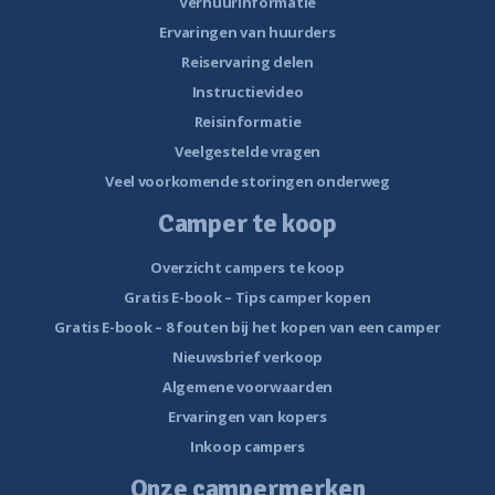
Verhuurinformatie
Ervaringen van huurders
Reiservaring delen
Instructievideo
Reisinformatie
Veelgestelde vragen
Veel voorkomende storingen onderweg
Camper te koop
Overzicht campers te koop
Gratis E-book – Tips camper kopen
Gratis E-book – 8 fouten bij het kopen van een camper
Nieuwsbrief verkoop
Algemene voorwaarden
Ervaringen van kopers
Inkoop campers
Onze campermerken