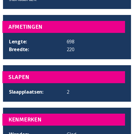
AFMETINGEN
Lengte:
698
Breedte:
220
SLAPEN
Slaapplaatsen:
2
KENMERKEN