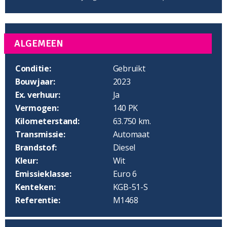
ALGEMEEN
Conditie:
Gebruikt
Bouwjaar:
2023
Ex. verhuur:
Ja
Vermogen:
140 PK
Kilometerstand:
63.750 km.
Transmissie:
Automaat
Brandstof:
Diesel
Kleur:
Wit
Emissieklasse:
Euro 6
Kenteken:
KGB-51-S
Referentie:
M1468