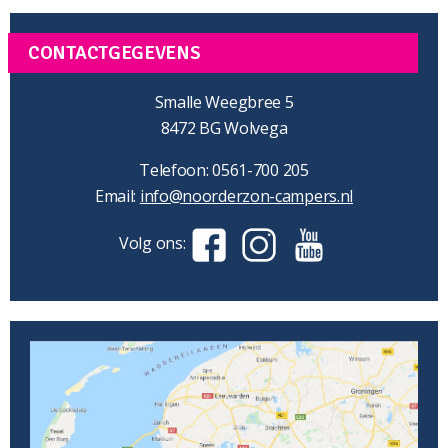
CONTACTGEGEVENS
Smalle Weegbree 5
8472 BG Wolvega
Telefoon: 0561-700 205
Email:
info@noorderzon-campers.nl
Volg ons: