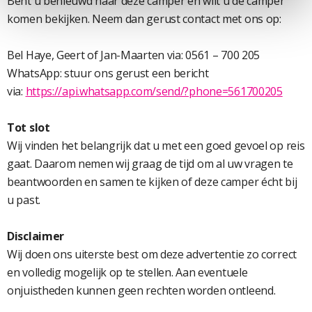
Bent u benieuwd naar deze camper en wilt u de camper
komen bekijken. Neem dan gerust contact met ons op:
Bel Haye, Geert of Jan-Maarten via: 0561 – 700 205
WhatsApp: stuur ons gerust een bericht
via:
https://api.whatsapp.com/send/?phone=561700205
Tot slot
Wij vinden het belangrijk dat u met een goed gevoel op reis
gaat. Daarom nemen wij graag de tijd om al uw vragen te
beantwoorden en samen te kijken of deze camper écht bij
u past.
Disclaimer
Wij doen ons uiterste best om deze advertentie zo correct
en volledig mogelijk op te stellen. Aan eventuele
onjuistheden kunnen geen rechten worden ontleend.