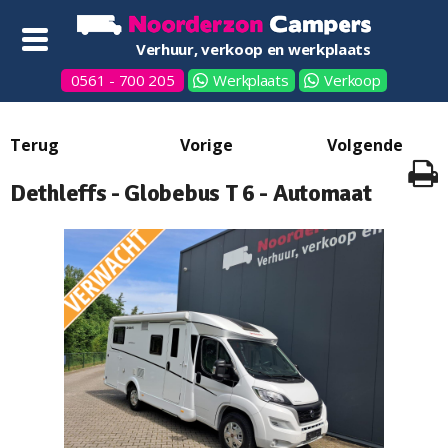
Verhuur, verkoop en werkplaats
0561 - 700 205
Werkplaats
Verkoop
Dethleffs - Globebus T 6 - Automaat