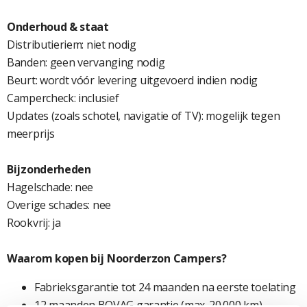
Onderhoud & staat
Distributieriem: niet nodig
Banden: geen vervanging nodig
Beurt: wordt vóór levering uitgevoerd indien nodig
Campercheck: inclusief
Updates (zoals schotel, navigatie of TV): mogelijk tegen
meerprijs
Bijzonderheden
Hagelschade: nee
Overige schades: nee
Rookvrij: ja
Waarom kopen bij Noorderzon Campers?
Fabrieksgarantie tot 24 maanden na eerste toelating
12 maanden BOVAG garantie (max. 20.000 km)