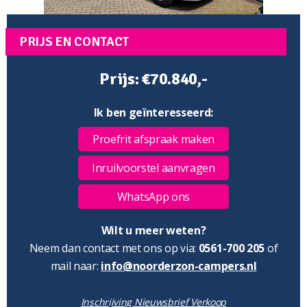
PRIJS EN CONTACT
Prijs: €70.840,-
Ik ben geïnteresseerd:
Proefrit afspraak maken
Inruilvoorstel aanvragen
WhatsApp ons
Wilt u meer weten?
Neem dan contact met ons op via:
0561-700 205
of
mail naar:
info@noorderzon-campers.nl
Inschrijving Nieuwsbrief Verkoop