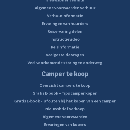
Algemene voorwaarden verhuur
Verhuurinformatie
Ervaringen van huurders
Reiservaring delen
Instructievideo
Reisinformatie
Veelgestelde vragen
Veel voorkomende storingen onderweg
Camper te koop
Overzicht campers te koop
Gratis E-book – Tips camper kopen
Gratis E-book – 8 fouten bij het kopen van een camper
Nieuwsbrief verkoop
Algemene voorwaarden
Ervaringen van kopers