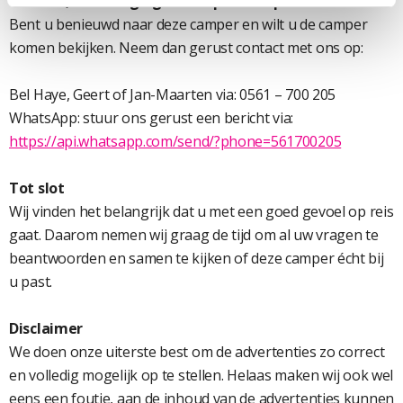
Contact, bezichtiging of een proefrit plannen?
Bent u benieuwd naar deze camper en wilt u de camper
komen bekijken. Neem dan gerust contact met ons op:
Bel Haye, Geert of Jan-Maarten via: 0561 – 700 205
WhatsApp: stuur ons gerust een bericht via:
https://api.whatsapp.com/send/?phone=561700205
Tot slot
Wij vinden het belangrijk dat u met een goed gevoel op reis
gaat. Daarom nemen wij graag de tijd om al uw vragen te
beantwoorden en samen te kijken of deze camper écht bij
u past.
Disclaimer
We doen onze uiterste best om de advertenties zo correct
en volledig mogelijk op te stellen. Helaas maken wij ook wel
eens een foutje, aan de inhoud van de advertenties kunnen