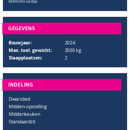
Elektrische opstap
GEGEVENS
Bouwjaar:
2024
Max. toel. gewicht:
3500 kg.
Slaapplaatsen:
2
INDELING
Dwarsbed
Midden-opstelling
Middenkeuken
Standaardzit