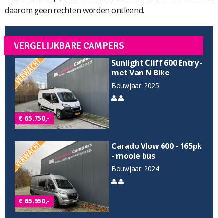
daarom geen rechten worden ontleend.
VERGELIJKBARE CAMPERS
Sunlight Cliff 600 Entry -
met Van N Bike
Bouwjaar: 2025
€ 65.750,-
Carado Vlow 600 - 165pk
- mooie bus
Bouwjaar: 2024
€ 65.950,-