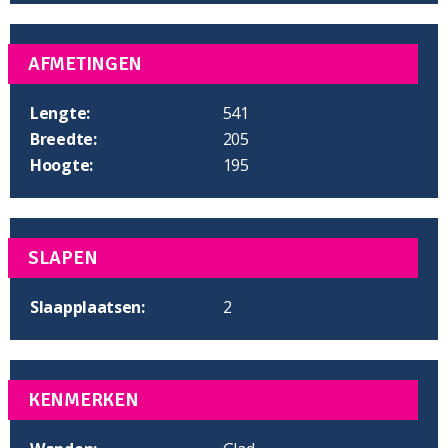
AFMETINGEN
Lengte:
541
Breedte:
205
Hoogte:
195
SLAPEN
Slaapplaatsen:
2
KENMERKEN