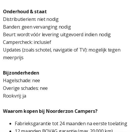
Onderhoud & staat
Distributieriem: niet nodig
Banden: geen vervanging nodig
Beurt: wordt vóór levering uitgevoerd indien nodig
Campercheck: inclusief
Updates (zoals schotel, navigatie of TV): mogelijk tegen
meerprijs
Bijzonderheden
Hagelschade: nee
Overige schades: nee
Rookvrij: ja
Waarom kopen bij Noorderzon Campers?
Fabrieksgarantie tot 24 maanden na eerste toelating
12 maanden BOVAG garantie (max. 20.000 km)