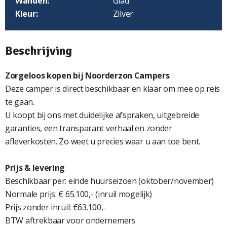
Wanden:
Glad
Kleur:
Zilver
Beschrijving
Zorgeloos kopen bij Noorderzon Campers
Deze camper is direct beschikbaar en klaar om mee op reis
te gaan.
U koopt bij ons met duidelijke afspraken, uitgebreide
garanties, een transparant verhaal en zonder
afleverkosten. Zo weet u precies waar u aan toe bent.
Prijs & levering
Beschikbaar per: einde huurseizoen (oktober/november)
Normale prijs: € 65.100,- (inruil mogelijk)
Prijs zonder inruil: €63.100,-
BTW aftrekbaar voor ondernemers