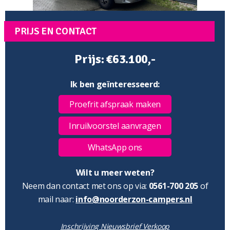
PRIJS EN CONTACT
Prijs: €63.100,-
Ik ben geïnteresseerd:
Proefrit afspraak maken
Inruilvoorstel aanvragen
WhatsApp ons
Wilt u meer weten?
Neem dan contact met ons op via:
0561-700 205
of
mail naar:
info@noorderzon-campers.nl
Inschrijving Nieuwsbrief Verkoop