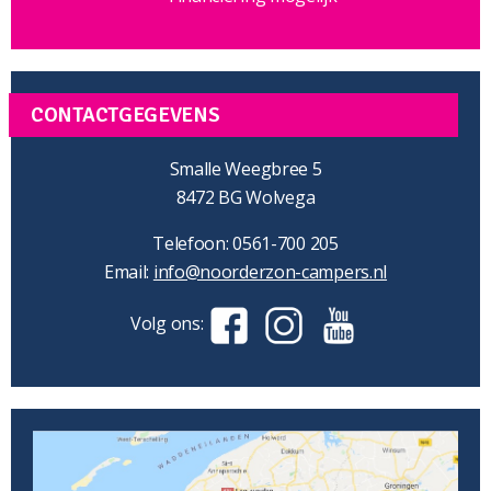
CONTACTGEGEVENS
Smalle Weegbree 5
8472 BG Wolvega
Telefoon: 0561-700 205
Email:
info@noorderzon-campers.nl
Volg ons: