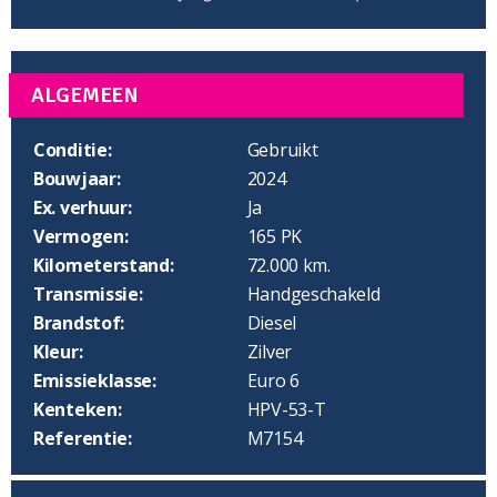
ALGEMEEN
Conditie:
Gebruikt
Bouwjaar:
2024
Ex. verhuur:
Ja
Vermogen:
165 PK
Kilometerstand:
72.000 km.
Transmissie:
Handgeschakeld
Brandstof:
Diesel
Kleur:
Zilver
Emissieklasse:
Euro 6
Kenteken:
HPV-53-T
Referentie:
M7154