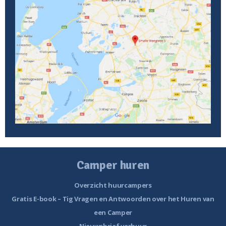
Camper huren
Overzicht huurcampers
Gratis E-book – Tig Vragen en Antwoorden over het Huren van
een Camper
Nieuwsbrief verhuur