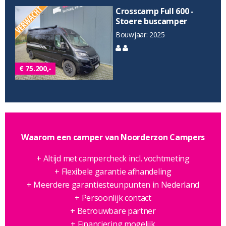
Crosscamp Full 600 -
Stoere buscamper
Bouwjaar: 2025
€ 75.200,-
Waarom een camper van Noorderzon Campers
+ Altijd met campercheck incl. vochtmeting
+ Flexibele garantie afhandeling
+ Meerdere garantiesteunpunten in Nederland
+ Persoonlijk contact
+ Betrouwbare partner
+ Financiering mogelijk