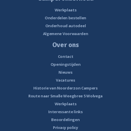
Werkplaats
Onderdelen bestellen
Onderhoud autodeel
Algemene Voorwaarden
Over ons
Contact
Openingstijden
Nieuws
Vacatures
Historie van Noorderzon Campers
Route naar Smalle Weegbree 5 Wolvega
Werkplaats
Interessante links
Beoordelingen
Privacy policy