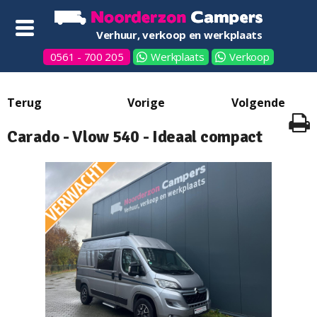
Verhuur, verkoop en werkplaats
0561 - 700 205
Werkplaats
Verkoop
Carado - Vlow 540 - Ideaal compact