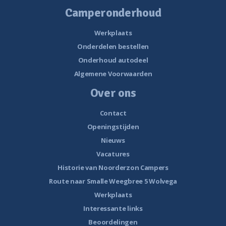
Camperonderhoud
Werkplaats
Onderdelen bestellen
Onderhoud autodeel
Algemene Voorwaarden
Over ons
Contact
Openingstijden
Nieuws
Vacatures
Historie van Noorderzon Campers
Route naar Smalle Weegbree 5 Wolvega
Werkplaats
Interessante links
Beoordelingen