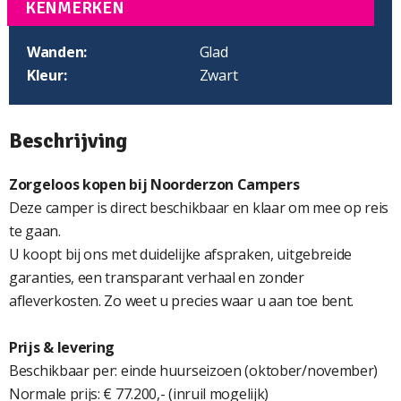
KENMERKEN
Wanden:
Glad
Kleur:
Zwart
Beschrijving
Zorgeloos kopen bij Noorderzon Campers
Deze camper is direct beschikbaar en klaar om mee op reis
te gaan.
U koopt bij ons met duidelijke afspraken, uitgebreide
garanties, een transparant verhaal en zonder
afleverkosten. Zo weet u precies waar u aan toe bent.
Prijs & levering
Beschikbaar per: einde huurseizoen (oktober/november)
Normale prijs: € 77.200,- (inruil mogelijk)