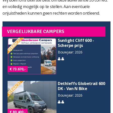
Wij doen ons uiterste best om deze advertentie zo correct
en volledig mogelijk op te stellen. Aan eventuele
onjuistheden kunnen geen rechten worden ontleend.
VERGELIJKBARE CAMPERS
Sunlight Cliff 600 -
Scherpe prijs
Bouwjaar: 2026
€ 73.670,-
Dethleffs Globetrail 600
DK - Van N Bike
Bouwjaar: 2026
€ 80.400,-