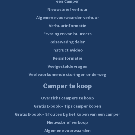
een Camper
Nieuwsbrief verhuur
Algemene voorwaarden verhuur
Verhuurinformatie
Ervaringen van huurders
Reiservaring delen
Instructievideo
Reisinformatie
Veelgestelde vragen
Veel voorkomende storingen onderweg
Camper te koop
Overzicht campers te koop
Gratis E-book – Tips camper kopen
Gratis E-book – 8 fouten bij het kopen van een camper
Nieuwsbrief verkoop
Algemene voorwaarden