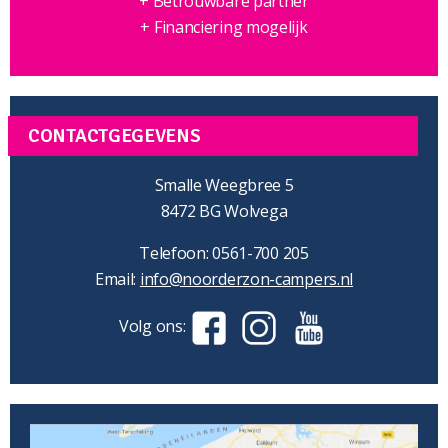
+ Betrouwbare partner
+ Financiering mogelijk
CONTACTGEGEVENS
Smalle Weegbree 5
8472 BG Wolvega
Telefoon: 0561-700 205
Email:
info@noorderzon-campers.nl
Volg ons: