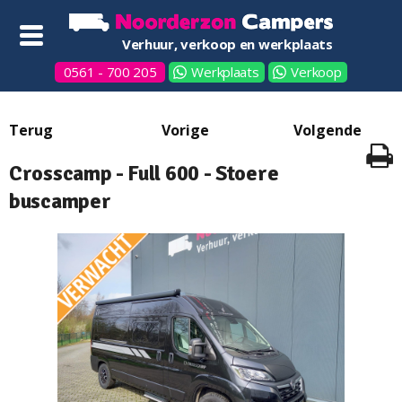
Verhuur, verkoop en werkplaats
0561 - 700 205
Werkplaats
Verkoop
Crosscamp - Full 600 - Stoere
buscamper