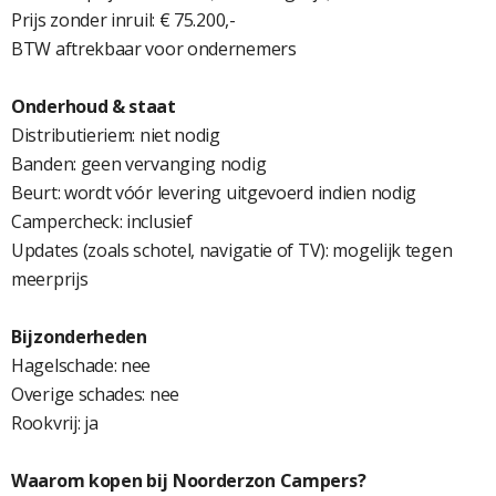
Prijs zonder inruil: € 75.200,-
BTW aftrekbaar voor ondernemers
Onderhoud & staat
Distributieriem: niet nodig
Banden: geen vervanging nodig
Beurt: wordt vóór levering uitgevoerd indien nodig
Campercheck: inclusief
Updates (zoals schotel, navigatie of TV): mogelijk tegen
meerprijs
Bijzonderheden
Hagelschade: nee
Overige schades: nee
Rookvrij: ja
Waarom kopen bij Noorderzon Campers?