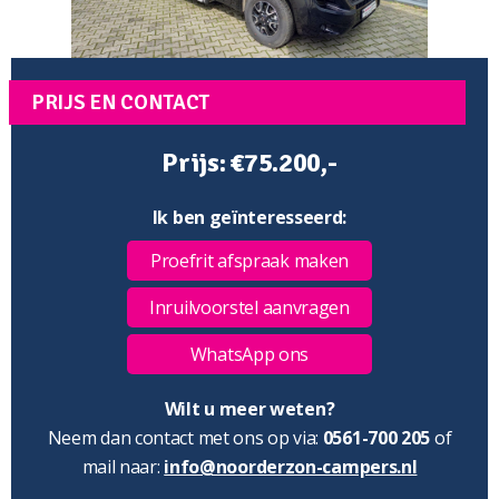
PRIJS EN CONTACT
Prijs: €75.200,-
Ik ben geïnteresseerd:
Proefrit afspraak maken
Inruilvoorstel aanvragen
WhatsApp ons
Wilt u meer weten?
Neem dan contact met ons op via:
0561-700 205
of
mail naar:
info@noorderzon-campers.nl