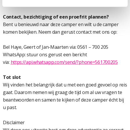
campers.nl/verhuurbemiddeling/
Contact, bezichtiging of een proefrit plannen?
Bent u benieuwd naar deze camper en wilt u de camper
komen bekijken. Neem dan gerust contact met ons op:
Bel Haye, Geert of Jan-Maarten via: 0561 – 700 205
WhatsApp: stuur ons gerust een bericht
via:
https://api.whatsapp.com/send/?phone=561700205
Tot slot
Wij vinden het belangrijk dat u met een goed gevoel op reis
gaat. Daarom nemen wij graag de tijd om al uw vragen te
beantwoorden en samen te kijken of deze camper écht bij
u past.
Disclaimer