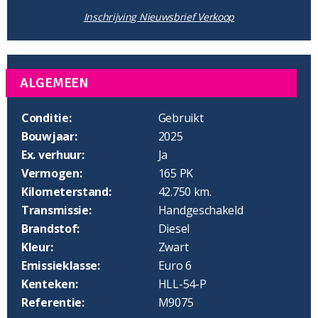
Inschrijving Nieuwsbrief Verkoop
ALGEMEEN
Conditie:
Gebruikt
Bouwjaar:
2025
Ex. verhuur:
Ja
Vermogen:
165 PK
Kilometerstand:
42.750 km.
Transmissie:
Handgeschakeld
Brandstof:
Diesel
Kleur:
Zwart
Emissieklasse:
Euro 6
Kenteken:
HLL-54-P
Referentie:
M9075