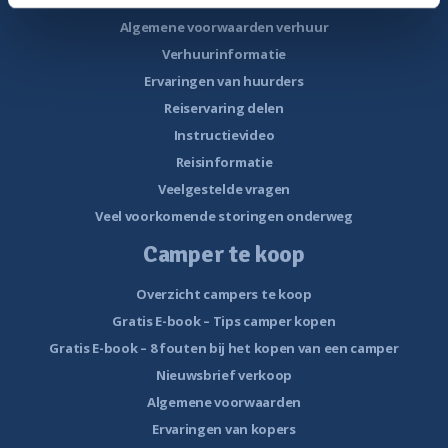
Nieuwsbrief verhuur
Algemene voorwaarden verhuur
Verhuurinformatie
Ervaringen van huurders
Reiservaring delen
Instructievideo
Reisinformatie
Veelgestelde vragen
Veel voorkomende storingen onderweg
Camper te koop
Overzicht campers te koop
Gratis E-book – Tips camper kopen
Gratis E-book – 8 fouten bij het kopen van een camper
Nieuwsbrief verkoop
Algemene voorwaarden
Ervaringen van kopers