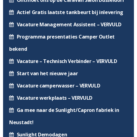
Ontmoet ons op de Caravan Salon Düsseldorf
Actie! Gratis laatste tankbeurt bij inlevering
Vacature Management Assistent – VERVULD
Programma presentaties Camper Outlet
bekend
Vacature – Technisch Verbinder – VERVULD
Start van het nieuwe jaar
Vacature camperwasser – VERVULD
Vacature werkplaats – VERVULD
Ga mee naar de Sunlight/Capron fabriek in
Neustadt!
Sunlight Demodagen