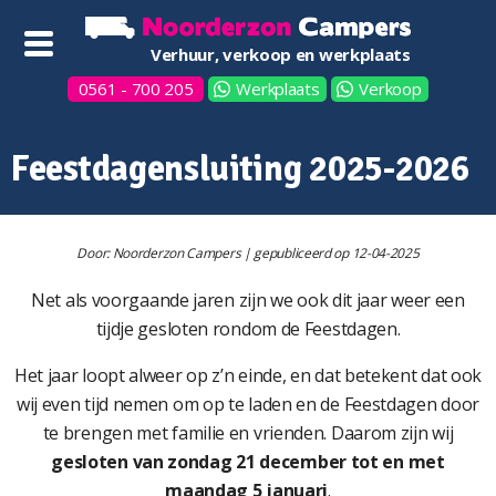
Verhuur, verkoop en werkplaats
0561 - 700 205
Werkplaats
Verkoop
Feestdagensluiting 2025-2026
Door: Noorderzon Campers | gepubliceerd op 12-04-2025
Net als voorgaande jaren zijn we ook dit jaar weer een
tijdje gesloten rondom de Feestdagen.
Het jaar loopt alweer op z’n einde, en dat betekent dat ook
wij even tijd nemen om op te laden en de Feestdagen door
te brengen met familie en vrienden. Daarom zijn wij
gesloten van zondag 21 december tot en met
maandag 5 januari
.