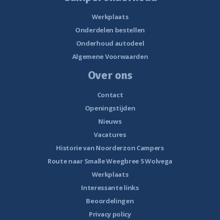
Werkplaats
Onderdelen bestellen
Onderhoud autodeel
Algemene Voorwaarden
Over ons
Contact
Openingstijden
Nieuws
Vacatures
Historie van Noorderzon Campers
Route naar Smalle Weegbree 5 Wolvega
Werkplaats
Interessante links
Beoordelingen
Privacy policy