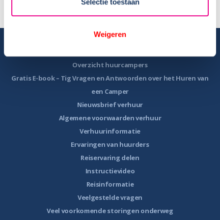
Selectie toestaan
Weigeren
Camper huren
Overzicht huurcampers
Gratis E-book – Tig Vragen en Antwoorden over het Huren van
een Camper
Nieuwsbrief verhuur
Algemene voorwaarden verhuur
Verhuurinformatie
Ervaringen van huurders
Reiservaring delen
Instructievideo
Reisinformatie
Veelgestelde vragen
Veel voorkomende storingen onderweg