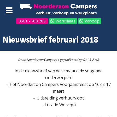
Verhuur, verkoop en werkplaats
0561 - 700 205
Werkplaats
Verkoop
Nieuwsbrief februari 2018
Door: Noorderzon Campers | gepubliceerd op 02-23-2018
In de nieuwsbrief van deze maand de volgende
onderwerpen:
– Het Noorderzon Campers Voorjaarsfeest op 16 en 17
maart
– Uitbreiding verhuurvloot
– Locatie Wolvega