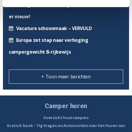
Sunlight maakt modeljaar 2026 bekend – dit is
er nieuw!
Vacature schoonmaak – VERVULD
Europa zet stap naar verhoging
campergewicht B-rijbewijs
+ Toon meer berichten
Camper huren
Overzicht huurcampers
Gratis E-book – Tig Vragen en Antwoorden over het Huren van