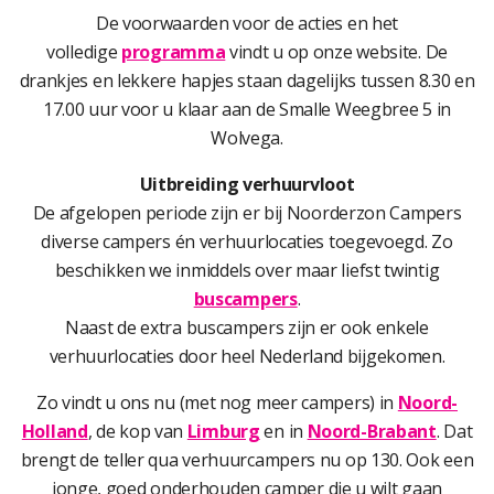
De voorwaarden voor de acties en het
volledige
programma
vindt u op onze website. De
drankjes en lekkere hapjes staan dagelijks tussen 8.30 en
17.00 uur voor u klaar aan de Smalle Weegbree 5 in
Wolvega.
Uitbreiding verhuurvloot
De afgelopen periode zijn er bij Noorderzon Campers
diverse campers én verhuurlocaties toegevoegd. Zo
beschikken we inmiddels over maar liefst twintig
buscampers
.
Naast de extra buscampers zijn er ook enkele
verhuurlocaties door heel Nederland bijgekomen.
Zo vindt u ons nu (met nog meer campers) in
Noord-
Holland
, de kop van
Limburg
en in
Noord-Brabant
. Dat
brengt de teller qua verhuurcampers nu op 130. Ook een
jonge, goed onderhouden camper die u wilt gaan