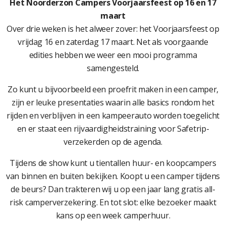
Het Noorderzon Campers Voorjaarsfeest op 16 en 17
maart
Over drie weken is het alweer zover: het Voorjaarsfeest op
vrijdag 16 en zaterdag 17 maart. Net als voorgaande
edities hebben we weer een mooi programma
samengesteld.
Zo kunt u bijvoorbeeld een proefrit maken in een camper,
zijn er leuke presentaties waarin alle basics rondom het
rijden en verblijven in een kampeerauto worden toegelicht
en er staat een rijvaardigheidstraining voor Safetrip-
verzekerden op de agenda.
Tijdens de show kunt u tientallen huur- en koopcampers
van binnen en buiten bekijken. Koopt u een camper tijdens
de beurs? Dan trakteren wij u op een jaar lang gratis all-
risk camperverzekering. En tot slot: elke bezoeker maakt
kans op een week camperhuur.