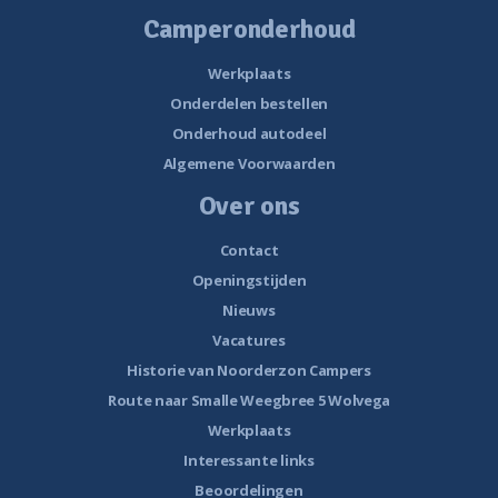
Camperonderhoud
Werkplaats
Onderdelen bestellen
Onderhoud autodeel
Algemene Voorwaarden
Over ons
Contact
Openingstijden
Nieuws
Vacatures
Historie van Noorderzon Campers
Route naar Smalle Weegbree 5 Wolvega
Werkplaats
Interessante links
Beoordelingen