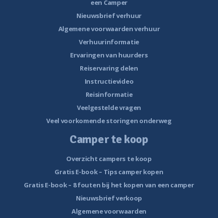
een Camper
Nieuwsbrief verhuur
Algemene voorwaarden verhuur
Verhuurinformatie
Ervaringen van huurders
Reiservaring delen
Instructievideo
Reisinformatie
Veelgestelde vragen
Veel voorkomende storingen onderweg
Camper te koop
Overzicht campers te koop
Gratis E-book – Tips camper kopen
Gratis E-book – 8 fouten bij het kopen van een camper
Nieuwsbrief verkoop
Algemene voorwaarden