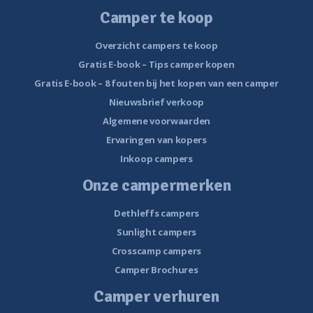
Camper te koop
Overzicht campers te koop
Gratis E-book – Tips camper kopen
Gratis E-book – 8 fouten bij het kopen van een camper
Nieuwsbrief verkoop
Algemene voorwaarden
Ervaringen van kopers
Inkoop campers
Onze campermerken
Dethleffs campers
Sunlight campers
Crosscamp campers
Camper Brochures
Camper verhuren