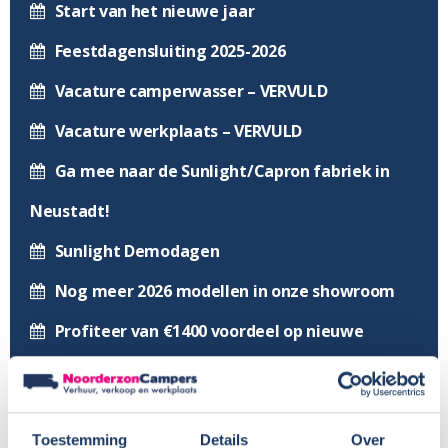
Start van het nieuwe jaar
Feestdagensluiting 2025-2026
Vacature camperwasser – VERVULD
Vacature werkplaats – VERVULD
Ga mee naar de Sunlight/Capron fabriek in
Neustadt!
Sunlight Demodagen
Nog meer 2026 modellen in onze showroom
Profiteer van €1400 voordeel op nieuwe
Sunlight modellen
Voor in de agenda, onze huisshow!
Toestemming
Details
Over