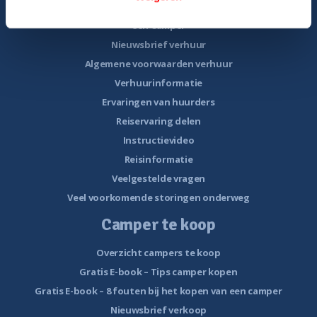
Gratis E-book – Tig Vragen en Antwoorden over het Huren van
een Camper
Nieuwsbrief verhuur
Algemene voorwaarden verhuur
Verhuurinformatie
Ervaringen van huurders
Reiservaring delen
Instructievideo
Reisinformatie
Veelgestelde vragen
Veel voorkomende storingen onderweg
Camper te koop
Overzicht campers te koop
Gratis E-book – Tips camper kopen
Gratis E-book – 8 fouten bij het kopen van een camper
Nieuwsbrief verkoop