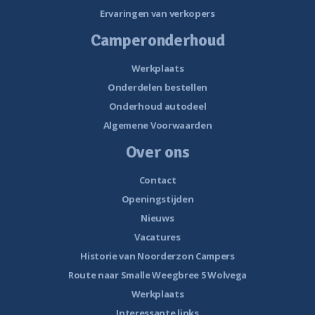
Ervaringen van verkopers
Camperonderhoud
Werkplaats
Onderdelen bestellen
Onderhoud autodeel
Algemene Voorwaarden
Over ons
Contact
Openingstijden
Nieuws
Vacatures
Historie van Noorderzon Campers
Route naar Smalle Weegbree 5 Wolvega
Werkplaats
Interessante links