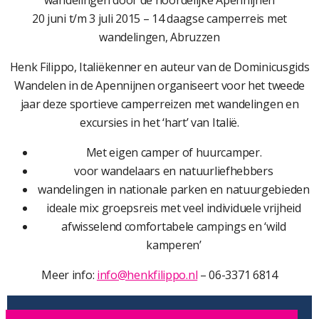
wandelingen door de noordelijke Apennijnen
20 juni t/m 3 juli 2015 – 14 daagse camperreis met
wandelingen, Abruzzen
Henk Filippo, Italiëkenner en auteur van de Dominicusgids
Wandelen in de Apennijnen organiseert voor het tweede
jaar deze sportieve camperreizen met wandelingen en
excursies in het ‘hart’ van Italië.
Met eigen camper of huurcamper.
voor wandelaars en natuurliefhebbers
wandelingen in nationale parken en natuurgebieden
ideale mix: groepsreis met veel individuele vrijheid
afwisselend comfortabele campings en ‘wild
kamperen’
Meer info:
info@henkfilippo.nl
– 06-3371 6814