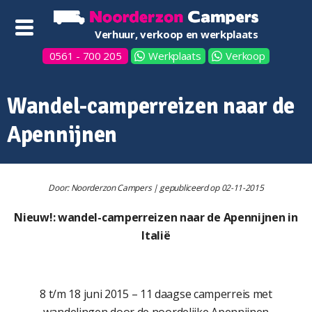
Verhuur, verkoop en werkplaats
0561 - 700 205
Werkplaats
Verkoop
Wandel-camperreizen naar de
Apennijnen
Door: Noorderzon Campers | gepubliceerd op 02-11-2015
Nieuw!: wandel-camperreizen naar de Apennijnen in
Italië
8 t/m 18 juni 2015 – 11 daagse camperreis met