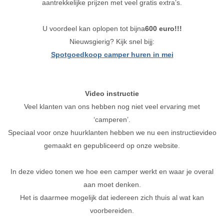
aantrekkelijke prijzen met veel gratis extra’s.
U voordeel kan oplopen tot bijna
600 euro!!!
Nieuwsgierig? Kijk snel bijj:
Spotgoedkoop camper huren in mei
Video instructie
Veel klanten van ons hebben nog niet veel ervaring met
‘camperen’.
Speciaal voor onze huurklanten hebben we nu een instructievideo
gemaakt en gepubliceerd op onze website.
In deze video tonen we hoe een camper werkt en waar je overal
aan moet denken.
Het is daarmee mogelijk dat iedereen zich thuis al wat kan
voorbereiden.