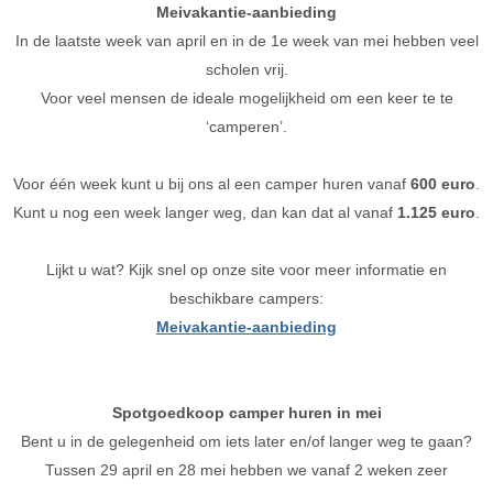
Meivakantie-aanbieding
In de laatste week van april en in de 1e week van mei hebben veel
scholen vrij.
Voor veel mensen de ideale mogelijkheid om een keer te te
‘camperen’.
Voor één week kunt u bij ons al een camper huren vanaf
600 euro
.
Kunt u nog een week langer weg, dan kan dat al vanaf
1.125 euro
.
Lijkt u wat? Kijk snel op onze site voor meer informatie en
beschikbare campers:
Meivakantie-aanbieding
Spotgoedkoop camper huren in mei
Bent u in de gelegenheid om iets later en/of langer weg te gaan?
Tussen 29 april en 28 mei hebben we vanaf 2 weken zeer