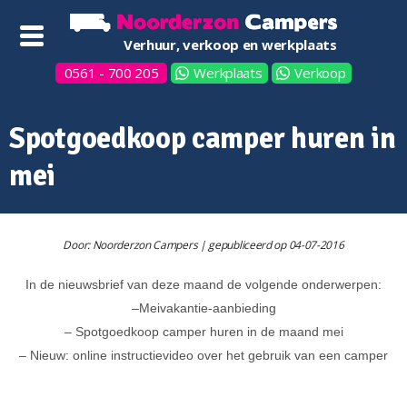
Verhuur, verkoop en werkplaats
0561 - 700 205
Werkplaats
Verkoop
Spotgoedkoop camper huren in
mei
Door: Noorderzon Campers | gepubliceerd op 04-07-2016
In de nieuwsbrief van deze maand de volgende onderwerpen:
–
Meivakantie
-aanbieding
– Spotgoedkoop camper huren in de maand mei
– Nieuw: online instructievideo over het gebruik van een camper