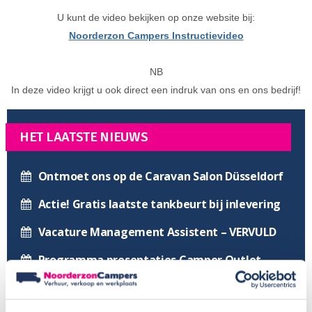
U kunt de video bekijken op onze website bij:
Noorderzon Campers Instructievideo
NB
In deze video krijgt u ook direct een indruk van ons en ons bedrijf!
HET LAATSTE NIEUWS
Ontmoet ons op de Caravan Salon Düsseldorf
Actie! Gratis laatste tankbeurt bij inlevering
Vacature Management Assistent – VERVULD
Programma presentaties Camper Outlet
bekend