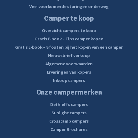
Veel voorkomende storingen onderweg
Camper te koop
Overzicht campers te koop
Gratis E-book – Tips camper kopen
Gratis E-book – 8 fouten bij het kopen van een camper
Nieuwsbrief verkoop
Algemene voorwaarden
Ervaringen van kopers
Inkoop campers
Onze campermerken
Dethleffs campers
Sunlight campers
Crosscamp campers
Camper Brochures