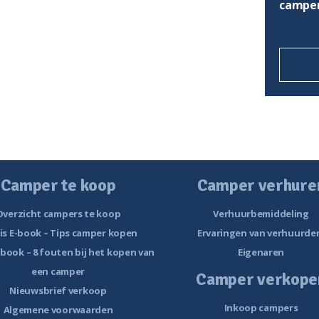
camper
Camper te koop
Camper verhure
Overzicht campers te koop
Verhuurbemiddeling
is E-book – Tips camper kopen
Ervaringen van verhuurde
-book – 8 fouten bij het kopen van
Eigenaren
een camper
Camper verkope
Nieuwsbrief verkoop
Inkoop campers
Algemene voorwaarden