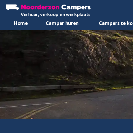
Verhuur, verkoop en werkplaats
Home
Camper huren
Campers te k