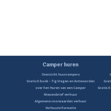
Camper huren
Overzicht huurcampers
Gratis E-book – Tig Vragen en Antwoorden
Grat
over het Huren van een Camper
Gratis E
Nieuwsbrief verhuur
Algemene voorwaarden verhuur
Verhuurinformatie