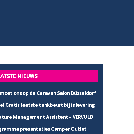
AATSTE NIEUWS
moet ons op de Caravan Salon Düsseldorf
e! Gratis laatste tankbeurt bij inlevering
ature Management Assistent – VERVULD
gramma presentaties Camper Outlet