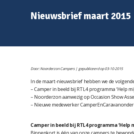
Nieuwsbrief maart 2015
Door: Noorderzon Campers | gepubliceerd op 03-10-2015
In de maart-nieuwsbrief hebben we de volgend
– Camper in beeld bij RTL4 programma ‘Help mij
– Noorderzon aanwezig op Occasion Show Asse
– Nieuwe medewerker CamperEnCaravanonderd
Camper in beeld bij RTL4 programma ‘Help mi
Binnenkort is één van onze campers te bewond