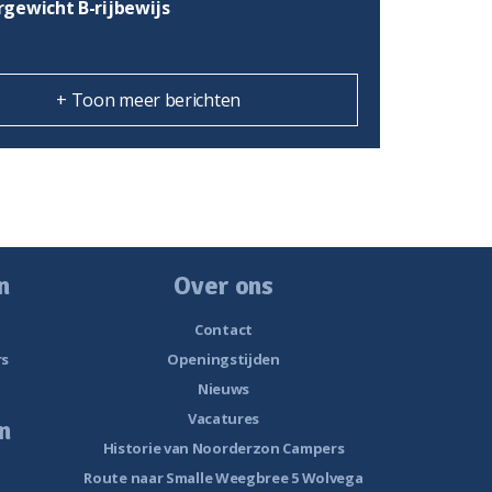
gewicht B-rijbewijs
+ Toon meer berichten
n
Over ons
Contact
rs
Openingstijden
Nieuws
Vacatures
n
Historie van Noorderzon Campers
Route naar Smalle Weegbree 5 Wolvega