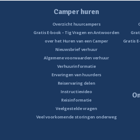
Camper huren
Overzicht huurcampers
Gratis E-book – Tig Vragen en Antwoorden
Grat
over het Huren van een Camper
Gratis E
Nieuwsbrief verhuur
Algemene voorwaarden verhuur
Verhuurinformatie
Ervaringen van huurders
Reiservaring delen
Instructievideo
O
Reisinformatie
Veelgestelde vragen
Veel voorkomende storingen onderweg