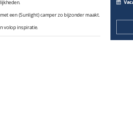
Vac
lijkheden.
 met een (Sunlight) camper zo bijzonder maakt.
 volop inspiratie.