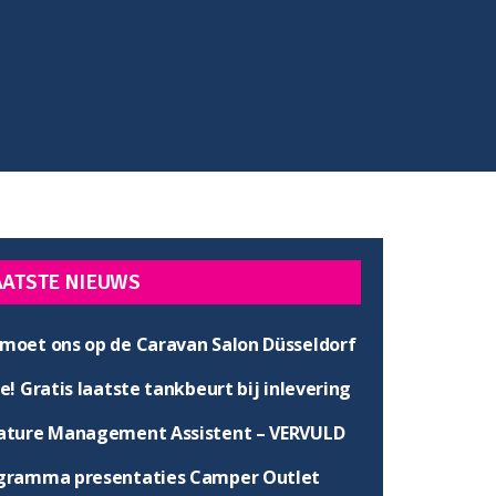
AATSTE NIEUWS
moet ons op de Caravan Salon Düsseldorf
e! Gratis laatste tankbeurt bij inlevering
ature Management Assistent – VERVULD
gramma presentaties Camper Outlet