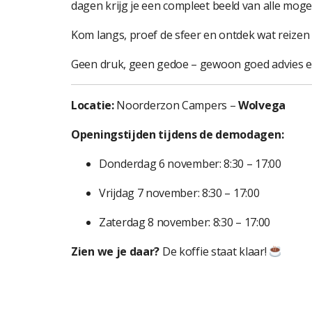
dagen krijg je een compleet beeld van alle moge
Kom langs, proef de sfeer en ontdek wat reizen
Geen druk, geen gedoe – gewoon goed advies en
Locatie:
Noorderzon Campers –
Wolvega
Openingstijden tijdens de demodagen:
Donderdag 6 november: 8:30 – 17:00
Vrijdag 7 november: 8:30 – 17:00
Zaterdag 8 november: 8:30 – 17:00
Zien we je daar?
De koffie staat klaar!