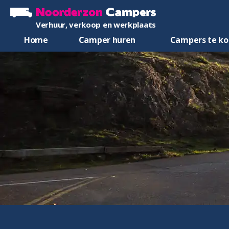
Verhuur, verkoop en werkplaats
Home
Camper huren
Campers te k