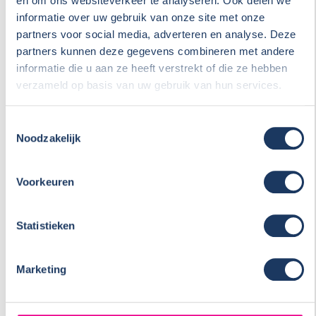
en om ons websiteverkeer te analyseren. Ook delen we
Beveiliging
Bekijken
informatie over uw gebruik van onze site met onze
partners voor social media, adverteren en analyse. Deze
partners kunnen deze gegevens combineren met andere
informatie die u aan ze heeft verstrekt of die ze hebben
Campercheck
verzameld op basis van uw gebruik van hun services.
Bekijken
Toestemmingsselectie
Noodzakelijk
Camperaccu
Bekijken
Voorkeuren
Statistieken
Dakdragers
Bekijken
Marketing
Fietsendrager
Bekijken