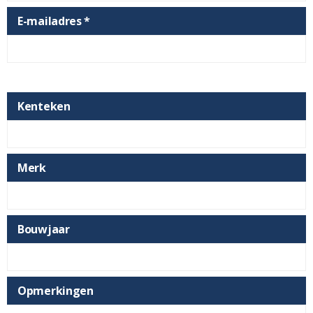
E-mailadres *
Kenteken
Merk
Bouwjaar
Opmerkingen