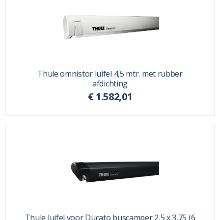
Thule omnistor luifel 4,5 mtr. met rubber
afdichting
€ 1.582,01
Thule luifel voor Ducato buscamper 2,5 x 3,75 (6