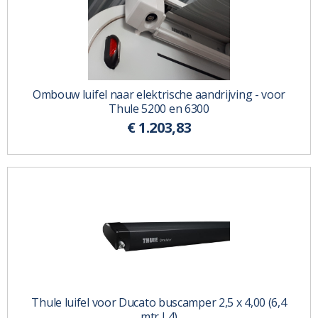
Ombouw luifel naar elektrische aandrijving - voor
Thule 5200 en 6300
€ 1.203,83
Thule luifel voor Ducato buscamper 2,5 x 4,00 (6,4
mtr L4)