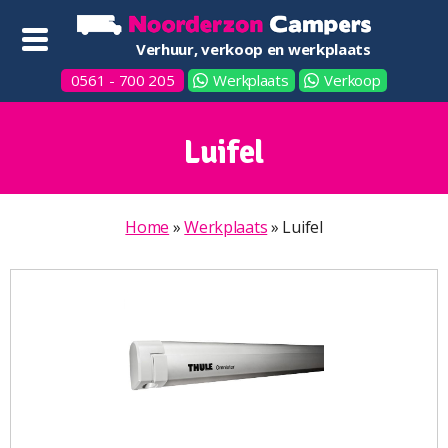
Verhuur, verkoop en werkplaats
0561 - 700 205
Werkplaats
Verkoop
Luifel
Home
»
Werkplaats
»
Luifel