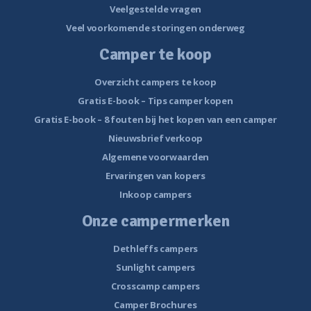
Veelgestelde vragen
Veel voorkomende storingen onderweg
Camper te koop
Overzicht campers te koop
Gratis E-book – Tips camper kopen
Gratis E-book – 8 fouten bij het kopen van een camper
Nieuwsbrief verkoop
Algemene voorwaarden
Ervaringen van kopers
Inkoop campers
Onze campermerken
Dethleffs campers
Sunlight campers
Crosscamp campers
Camper Brochures