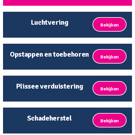
Luchtvering
Bekijken
Opstappen en toebehoren
Bekijken
Plissee verduistering
Bekijken
Schadeherstel
Bekijken