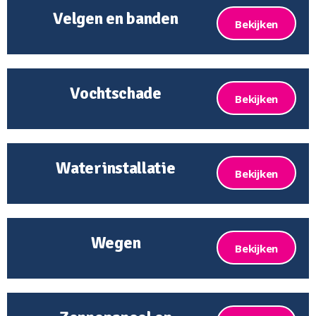
Velgen en banden
Bekijken
Vochtschade
Bekijken
Waterinstallatie
Bekijken
Wegen
Bekijken