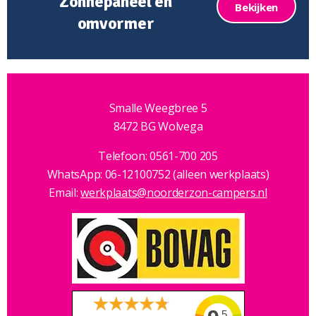
Zonnepaneel en
Bekijken
omvormer
Smalle Weegbree 5
8472 BG Wolvega
Telefoon: 0561-700 205
WhatsApp: 06-12100752 (alleen werkplaats)
Email:
werkplaats@noorderzon-campers.nl
.5