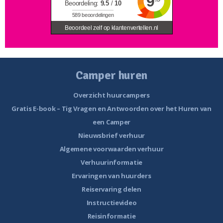
9
Beoordeling:
9.5
/
10
589
beoordelingen
Beoordeel zelf op klantenvertellen.nl
Camper huren
Overzicht huurcampers
Gratis E-book – Tig Vragen en Antwoorden over het Huren van
een Camper
Nieuwsbrief verhuur
Algemene voorwaarden verhuur
Verhuurinformatie
Ervaringen van huurders
Reiservaring delen
Instructievideo
Reisinformatie