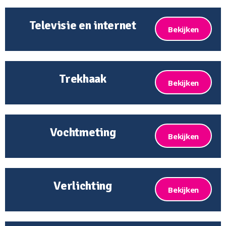
Televisie en internet
Bekijken
Trekhaak
Bekijken
Vochtmeting
Bekijken
Verlichting
Bekijken