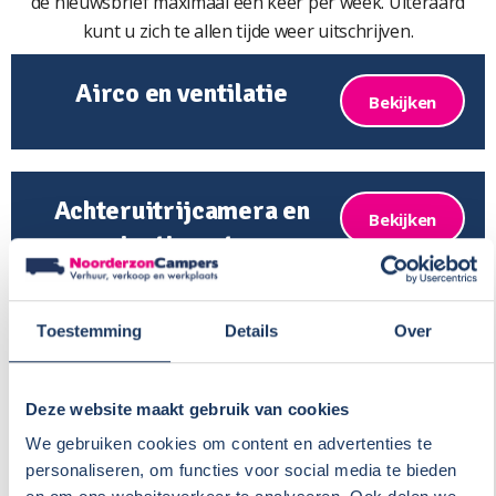
de nieuwsbrief maximaal één keer per week. Uiteraard
kunt u zich te allen tijde weer uitschrijven.
Airco en ventilatie
Bekijken
Achteruitrijcamera en
Bekijken
navigatiesysteem
Toestemming
Details
Over
Automatisch
Bekijken
levelsysteem
Deze website maakt gebruik van cookies
We gebruiken cookies om content en advertenties te
personaliseren, om functies voor social media te bieden