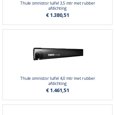
Thule omnistor luifel 3,5 mtr met rubber
afdichting
€ 1.380,51
Thule omnistor luifel 4,0 mtr met rubber
afdichting
€ 1.461,51