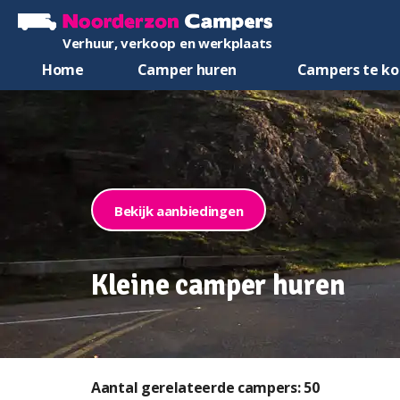
Verhuur, verkoop en werkplaats
Home
Camper huren
Campers te k
Bekijk aanbiedingen
Kleine camper huren
Aantal gerelateerde campers: 50