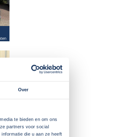
hten
Over
o
hout
 media te bieden en om ons
ze partners voor social
nformatie die u aan ze heeft