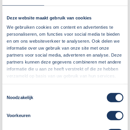
CAMPER
Deze website maakt gebruik van cookies
We gebruiken cookies om content en advertenties te
Bouwjaar:
Bus 2022 - inbouw 2026
personaliseren, om functies voor social media te bieden
Onderstel:
Volkswagen Transporter
en om ons websiteverkeer te analyseren. Ook delen we
Motor:
84 pk
informatie over uw gebruik van onze site met onze
Versnellingen:
6
partners voor social media, adverteren en analyse. Deze
Gewicht leeg:
2100 kg
partners kunnen deze gegevens combineren met andere
informatie die u aan ze heeft verstrekt of die ze hebben
Max. gewicht:
2600 kg
verzameld op basis van uw gebruik van hun services.
Rijbewijs:
B
Transmissie:
Handgeschakeld
Toestemmingsselectie
Aantal zitplaatsen:
2
Noodzakelijk
Zitplaatsen met gordel:
2
Isofix:
Aantal slaapplaatsen:
2
Voorkeuren