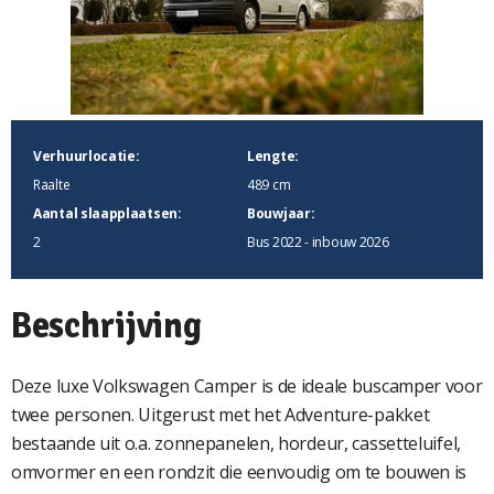
Verhuurlocatie:
Lengte:
Raalte
489 cm
Aantal slaapplaatsen:
Bouwjaar:
2
Bus 2022 - inbouw 2026
Beschrijving
Deze luxe Volkswagen Camper is de ideale buscamper voor
twee personen. Uitgerust met het Adventure-pakket
bestaande uit o.a. zonnepanelen, hordeur, cassetteluifel,
omvormer en een rondzit die eenvoudig om te bouwen is