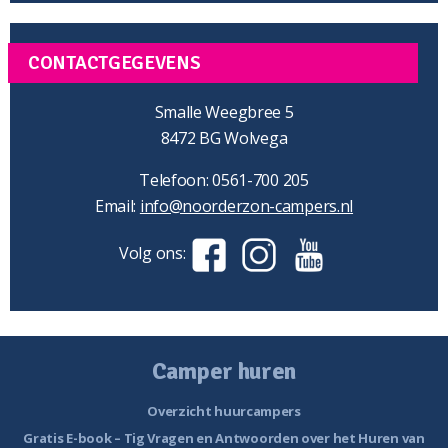
CONTACTGEGEVENS
Smalle Weegbree 5
8472 BG Wolvega
Telefoon: 0561-700 205
Email:
info@noorderzon-campers.nl
Volg ons:
Camper huren
Overzicht huurcampers
Gratis E-book – Tig Vragen en Antwoorden over het Huren van