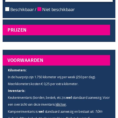
Beschikbaar /
Niet beschikbaar
PRIJZEN
VOORWAARDEN
Kilometers:
In de huurprijs zijn 1.750 kilometer vrij per week (250 per dag).
Meerkilometers kosten € 0,25 per extra kilometer.
Inventaris:
Keukeninventaris (borden, bestek, etc.) is
wel
standaard aanwezig. Voor
een overzicht van deze inventaris
klik hier
.
10m
Kampeerinventaris is
wel
standaard aanwezig en bestaat uit: