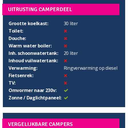
UITRUSTING CAMPERDEEL
Grootte koelkast:
30 liter
Toilet:
Douche:
Warm water boiler:
Inh. schoonwatertank:
20 liter
Inhoud vuilwatertank:
Verwarming:
Ringverwarming op diesel
Fietsenrek:
TV:
Omvormer naar 230v:
Zonne / Daglichtpaneel:
VERGELIJKBARE CAMPERS