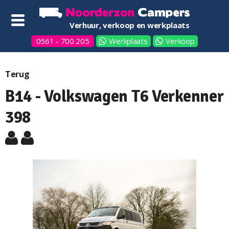
Verhuur, verkoop en werkplaats
0561 - 700 205
Werkplaats
Verkoop
Terug
B14 - Volkswagen T6 Verkenner
398