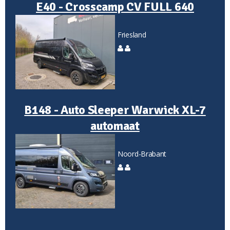
E40 - Crosscamp CV FULL 640
Friesland
B148 - Auto Sleeper Warwick XL-7
automaat
Noord-Brabant