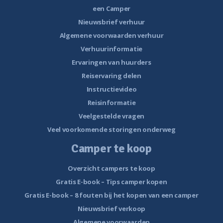
een Camper
Nieuwsbrief verhuur
Algemene voorwaarden verhuur
Verhuurinformatie
Ervaringen van huurders
Reiservaring delen
Instructievideo
Reisinformatie
Veelgestelde vragen
Veel voorkomende storingen onderweg
Camper te koop
Overzicht campers te koop
Gratis E-book – Tips camper kopen
Gratis E-book – 8 fouten bij het kopen van een camper
Nieuwsbrief verkoop
Algemene voorwaarden