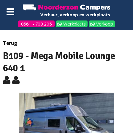
Verhuur, verkoop en werkplaats
0561 - 700 205
Werkplaats
Verkoop
Terug
B109 - Mega Mobile Lounge
640 1