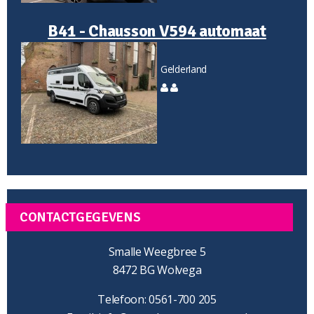
B41 - Chausson V594 automaat
Gelderland
CONTACTGEGEVENS
Smalle Weegbree 5
8472 BG Wolvega
Telefoon: 0561-700 205