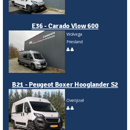
E36 - Carado Vlow 600
Wolvega
Friesland
B21 - Peugeot Boxer Hooglander S2
Overijssel