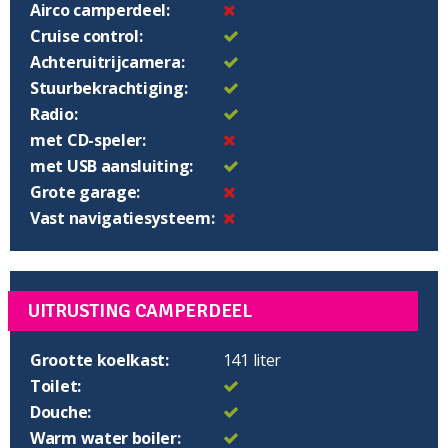
Airco camperdeel:
Cruise control:
Achteruitrijcamera:
Stuurbekrachtiging:
Radio:
met CD-speler:
met USB aansluiting:
Grote garage:
Vast navigatiesysteem:
UITRUSTING CAMPERDEEL
Grootte koelkast:
141 liter
Toilet:
Douche:
Warm water boiler: