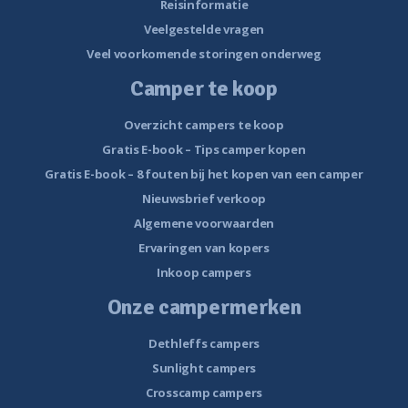
Reisinformatie
Veelgestelde vragen
Veel voorkomende storingen onderweg
Camper te koop
Overzicht campers te koop
Gratis E-book – Tips camper kopen
Gratis E-book – 8 fouten bij het kopen van een camper
Nieuwsbrief verkoop
Algemene voorwaarden
Ervaringen van kopers
Inkoop campers
Onze campermerken
Dethleffs campers
Sunlight campers
Crosscamp campers