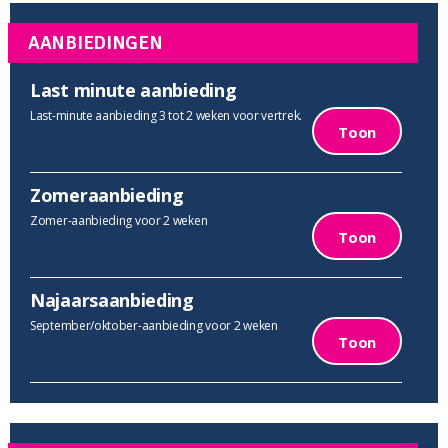
AANBIEDINGEN
Last minute aanbieding
Last-minute aanbieding 3 tot 2 weken voor vertrek.
Toon
Zomeraanbieding
Zomer-aanbieding voor 2 weken
Toon
Najaarsaanbieding
September/oktober-aanbieding voor 2 weken
Toon