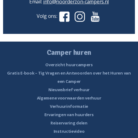
Email:
info@noorderzon-campers.nl
Volg ons:
Camper huren
Overzicht huurcampers
Gratis E-book – Tig Vragen en Antwoorden over het Huren van
een Camper
Nieuwsbrief verhuur
Algemene voorwaarden verhuur
Verhuurinformatie
Ervaringen van huurders
Reiservaring delen
Instructievideo