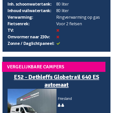
Inh. schoonwatertank:
80 liter
Inhoud vuilwatertank:
80 liter
Verwarming:
Ringverwarming op gas
Fietsenrek:
Voor 2 fietsen
TV:
Omvormer naar 230v:
Zonne / Daglichtpaneel:
VERGELIJKBARE CAMPERS
E52 - Dethleffs Globetrail 640 ES
automaat
Friesland