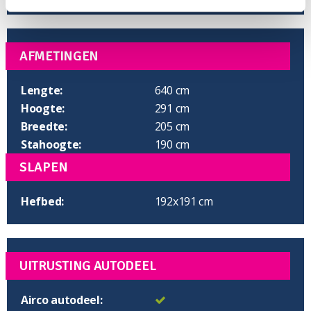
AFMETINGEN
Lengte:
640 cm
Hoogte:
291 cm
Breedte:
205 cm
Stahoogte:
190 cm
SLAPEN
Hefbed:
192x191 cm
UITRUSTING AUTODEEL
Airco autodeel: