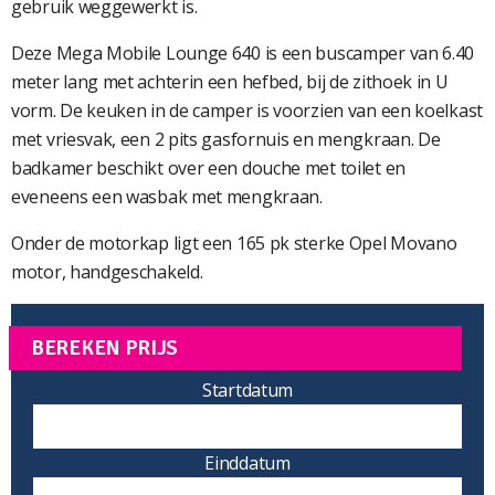
gebruik weggewerkt is.
Deze Mega Mobile Lounge 640 is een buscamper van 6.40
meter lang met achterin een hefbed, bij de zithoek in U
vorm. De keuken in de camper is voorzien van een koelkast
met vriesvak, een 2 pits gasfornuis en mengkraan. De
badkamer beschikt over een douche met toilet en
eveneens een wasbak met mengkraan.
Onder de motorkap ligt een 165 pk sterke Opel Movano
motor, handgeschakeld.
BEREKEN PRIJS
Startdatum
Einddatum