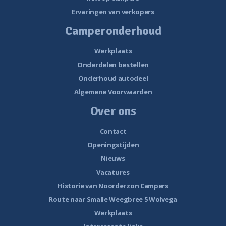
Ervaringen van verkopers
Camperonderhoud
Werkplaats
Onderdelen bestellen
Onderhoud autodeel
Algemene Voorwaarden
Over ons
Contact
Openingstijden
Nieuws
Vacatures
Historie van Noorderzon Campers
Route naar Smalle Weegbree 5 Wolvega
Werkplaats