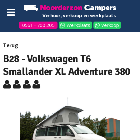
Verhuur, verkoop en werkplaats
0561 - 700 205
Werkplaats
Verkoop
Terug
B28 - Volkswagen T6
Smallander XL Adventure 380