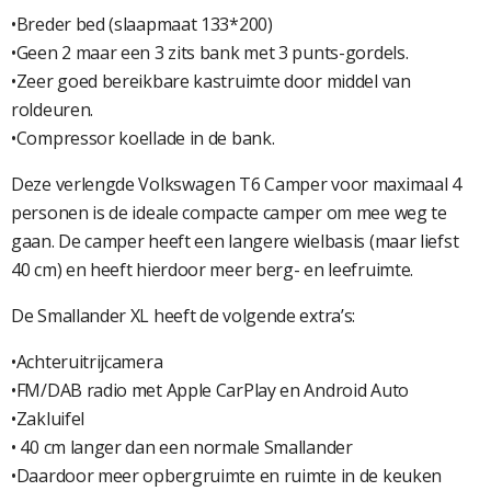
•Breder bed (slaapmaat 133*200)
•Geen 2 maar een 3 zits bank met 3 punts-gordels.
•Zeer goed bereikbare kastruimte door middel van
roldeuren.
•Compressor koellade in de bank.
Deze verlengde Volkswagen T6 Camper voor maximaal 4
personen is de ideale compacte camper om mee weg te
gaan. De camper heeft een langere wielbasis (maar liefst
40 cm) en heeft hierdoor meer berg- en leefruimte.
De Smallander XL heeft de volgende extra’s:
•Achteruitrijcamera
•FM/DAB radio met Apple CarPlay en Android Auto
•Zakluifel
• 40 cm langer dan een normale Smallander
•Daardoor meer opbergruimte en ruimte in de keuken