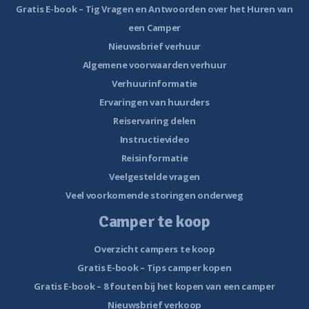
Gratis E-book – Tig Vragen en Antwoorden over het Huren van
een Camper
Nieuwsbrief verhuur
Algemene voorwaarden verhuur
Verhuurinformatie
Ervaringen van huurders
Reiservaring delen
Instructievideo
Reisinformatie
Veelgestelde vragen
Veel voorkomende storingen onderweg
Camper te koop
Overzicht campers te koop
Gratis E-book – Tips camper kopen
Gratis E-book – 8 fouten bij het kopen van een camper
Nieuwsbrief verkoop