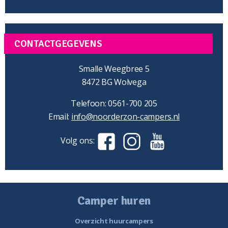
CONTACTGEGEVENS
Smalle Weegbree 5
8472 BG Wolvega
Telefoon: 0561-700 205
Email:
info@noorderzon-campers.nl
Volg ons:
Camper huren
Overzicht huurcampers