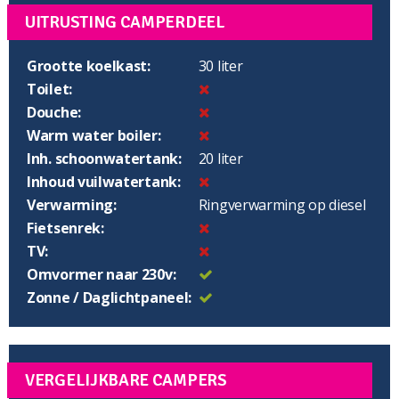
UITRUSTING CAMPERDEEL
Grootte koelkast:
30 liter
Toilet:
Douche:
Warm water boiler:
Inh. schoonwatertank:
20 liter
Inhoud vuilwatertank:
Verwarming:
Ringverwarming op diesel
Fietsenrek:
TV:
Omvormer naar 230v:
Zonne / Daglichtpaneel:
VERGELIJKBARE CAMPERS