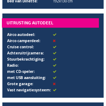
Bed van Dinette:
192x130 cm
UITRUSTING AUTODEEL
Airco autodeel:
Airco camperdeel:
Cruise control:
Achteruitrijcamera:
Stuurbekrachtiging:
Radio:
met CD-speler:
met USB aansluiting:
Grote garage:
Vast navigatiesysteem: