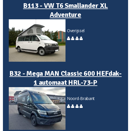
B113 - VW T6 Smallander XL
Adventure
Overijssel
B32 - Mega MAN Classic 600 HEFdak-
1 automaat HRL-73-P
Noord-Brabant