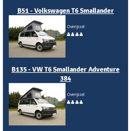
B51 - Volkswagen T6 Smallander
Overijssel
B135 - VW T6 Smallander Adventure
384
Overijssel