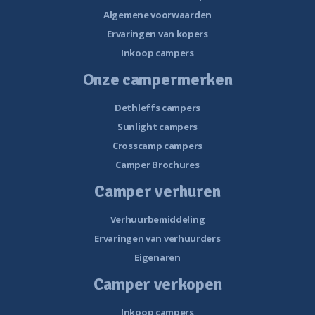
Algemene voorwaarden
Ervaringen van kopers
Inkoop campers
Onze campermerken
Dethleffs campers
Sunlight campers
Crosscamp campers
Camper Brochures
Camper verhuren
Verhuurbemiddeling
Ervaringen van verhuurders
Eigenaren
Camper verkopen
Inkoop campers