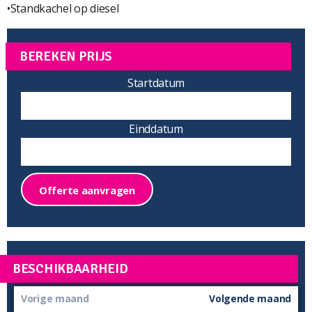
•Standkachel op diesel
BEREKEN PRIJS
Startdatum
Einddatum
Offerte aanvragen
BESCHIKBAARHEID
Vorige maand
Volgende maand