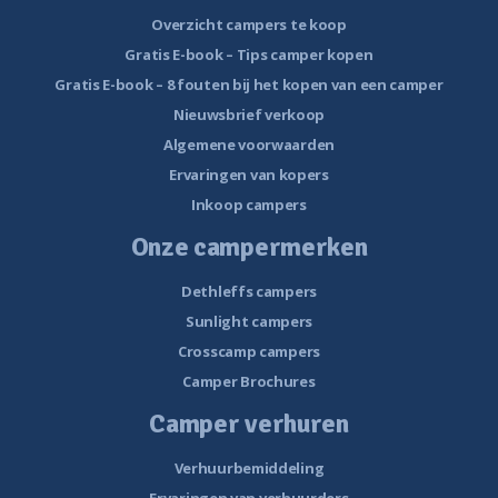
Overzicht campers te koop
Gratis E-book – Tips camper kopen
Gratis E-book – 8 fouten bij het kopen van een camper
Nieuwsbrief verkoop
Algemene voorwaarden
Ervaringen van kopers
Inkoop campers
Onze campermerken
Dethleffs campers
Sunlight campers
Crosscamp campers
Camper Brochures
Camper verhuren
Verhuurbemiddeling
Ervaringen van verhuurders