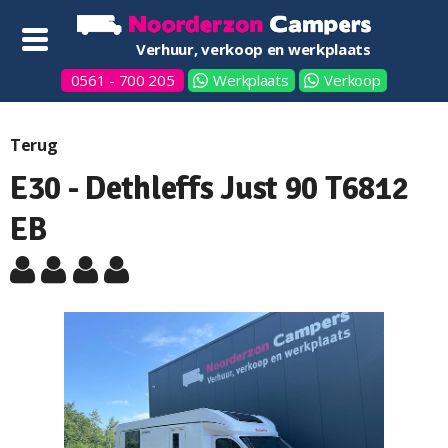
Verhuur, verkoop en werkplaats
0561 - 700 205
Werkplaats
Verkoop
Terug
E30 - Dethleffs Just 90 T6812
EB