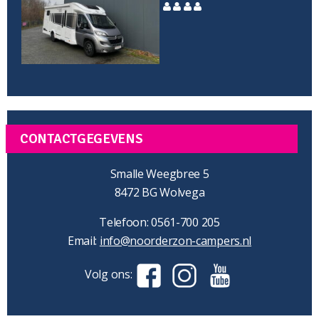
CONTACTGEGEVENS
Smalle Weegbree 5
8472 BG Wolvega
Telefoon: 0561-700 205
Email:
info@noorderzon-campers.nl
Volg ons: