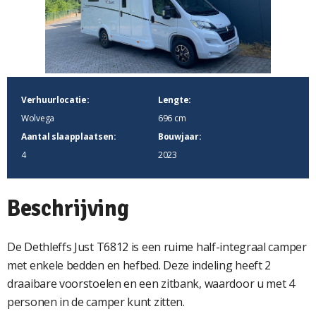
Verhuurlocatie:
Lengte:
Wolvega
696 cm
Aantal slaapplaatsen:
Bouwjaar:
4
2023
Beschrijving
De Dethleffs Just T6812 is een ruime half-integraal camper
met enkele bedden en hefbed. Deze indeling heeft 2
draaibare voorstoelen en een zitbank, waardoor u met 4
personen in de camper kunt zitten.