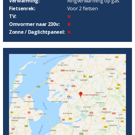
Verwarming:
Ringverwarming op gas
Fietsenrek:
Voor 2 fietsen
TV:
Omvormer naar 230v:
Zonne / Daglichtpaneel: