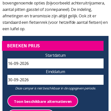
bovengenoemde opties (bijvoorbeeld: achteruitrijcamera,
aantal pitten gasstel of zonnepaneel). De indeling,
afmetingen en transmissie zijn altijd gelijk. Ook zit er
standaard een fietsenrek (voor hetzelfde aantal fietsen) en
een luifel op.
BEREKEN PRIJS
Startdatum
Einddatum
Deze camper is niet beschikbaar in de opgegeven periode.
Toon beschikbare alternatieven