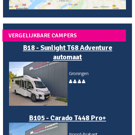
VERGELIJKBARE CAMPERS
B18 - Sunlight T68 Adventure
automaat
Groningen
B105 - Carado T448 Pro+
Noord-Brabant