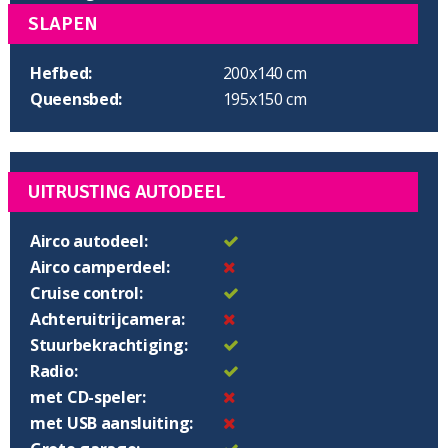
SLAPEN
Hefbed:
200x140 cm
Queensbed:
195x150 cm
UITRUSTING AUTODEEL
Airco autodeel:
Airco camperdeel:
Cruise control:
Achteruitrijcamera:
Stuurbekrachtiging:
Radio:
met CD-speler:
met USB aansluiting: