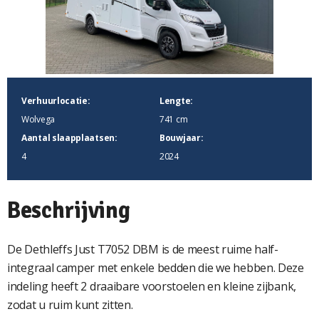
Verhuurlocatie:
Lengte:
Wolvega
741 cm
Aantal slaapplaatsen:
Bouwjaar:
4
2024
Beschrijving
De Dethleffs Just T7052 DBM is de meest ruime half-
integraal camper met enkele bedden die we hebben. Deze
indeling heeft 2 draaibare voorstoelen en kleine zijbank,
zodat u ruim kunt zitten.