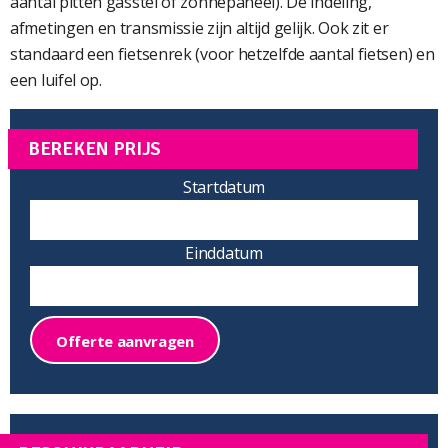
aantal pitten gasstel of zonnepaneel). De indeling,
afmetingen en transmissie zijn altijd gelijk. Ook zit er
standaard een fietsenrek (voor hetzelfde aantal fietsen) en
een luifel op.
BEREKEN PRIJS
Startdatum
Einddatum
Offerte aanvragen