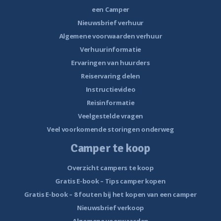
een Camper
Nieuwsbrief verhuur
Algemene voorwaarden verhuur
Verhuurinformatie
Ervaringen van huurders
Reiservaring delen
Instructievideo
Reisinformatie
Veelgestelde vragen
Veel voorkomende storingen onderweg
Camper te koop
Overzicht campers te koop
Gratis E-book – Tips camper kopen
Gratis E-book – 8 fouten bij het kopen van een camper
Nieuwsbrief verkoop
Algemene voorwaarden