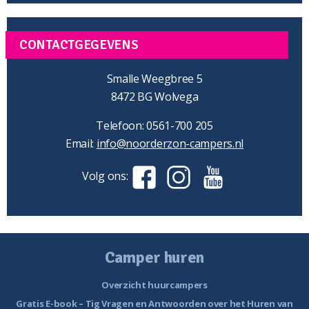
CONTACTGEGEVENS
Smalle Weegbree 5
8472 BG Wolvega
Telefoon: 0561-700 205
Email:
info@noorderzon-campers.nl
Volg ons:
Camper huren
Overzicht huurcampers
Gratis E-book – Tig Vragen en Antwoorden over het Huren van