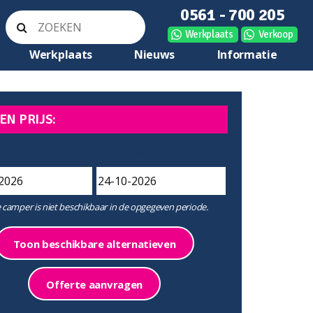
0561 - 700 205
Werkplaats
Verkoop
Werkplaats
Nieuws
Informatie
EN PRIJS:
Startdatum
Einddatum
 camper is niet beschikbaar in de opgegeven periode.
Toon beschikbare alternatieven
Offerte aanvragen