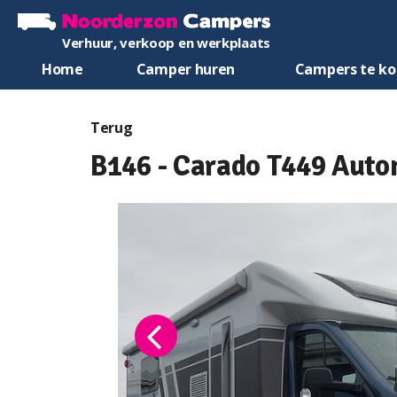
Verhuur, verkoop en werkplaats
Home
Camper huren
Campers te k
Terug
B146 - Carado T449 Aut