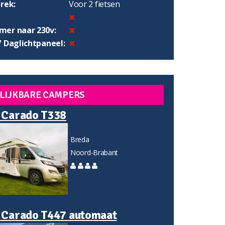
rek:
Voor 2 fietsen
er naar 230v:
/ Daglichtpaneel:
LIJKBARE CAMPERS
 Carado T338
Breda
Noord-Brabant
 Carado T447 automaat