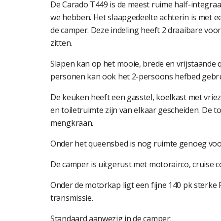
De Carado T449 is de meest ruime half-integraa
we hebben. Het slaapgedeelte achterin is met ee
de camper. Deze indeling heeft 2 draaibare voor
zitten.
Slapen kan op het mooie, brede en vrijstaande 
personen kan ook het 2-persoons hefbed gebru
De keuken heeft een gasstel, koelkast met vri
en toiletruimte zijn van elkaar gescheiden. De t
mengkraan.
Onder het queensbed is nog ruimte genoeg vo
De camper is uitgerust met motorairco, cruise con
Onder de motorkap ligt een fijne 140 pk sterke
transmissie.
Standaard aanwezig in de camper: