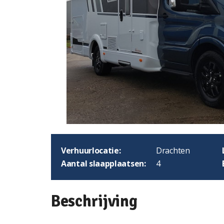
Verhuurlocatie:
Drachten
Aantal slaapplaatsen:
4
Beschrijving