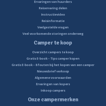
Ervaringen van huurders
Reiservaring delen
Instructievideo
Reisinformatie
Veelgestelde vragen
Veel voorkomende storingen onderweg
Camper te koop
Overzicht campers te koop
Gratis E-book – Tips camper kopen
Gratis E-book – 8 fouten bij het kopen van een camper
Nieuwsbrief verkoop
Algemene voorwaarden
Ervaringen van kopers
Inkoop campers
Onze campermerken