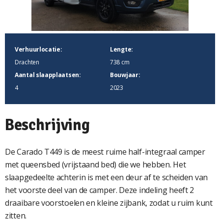
Verhuurlocatie:
Lengte:
Drachten
738 cm
Aantal slaapplaatsen:
Bouwjaar:
4
2023
Beschrijving
De Carado T449 is de meest ruime half-integraal camper
met queensbed (vrijstaand bed) die we hebben. Het
slaapgedeelte achterin is met een deur af te scheiden van
het voorste deel van de camper. Deze indeling heeft 2
draaibare voorstoelen en kleine zijbank, zodat u ruim kunt
zitten.