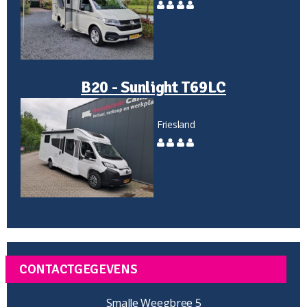
B20 - Sunlight T69LC
Friesland
CONTACTGEGEVENS
Smalle Weegbree 5