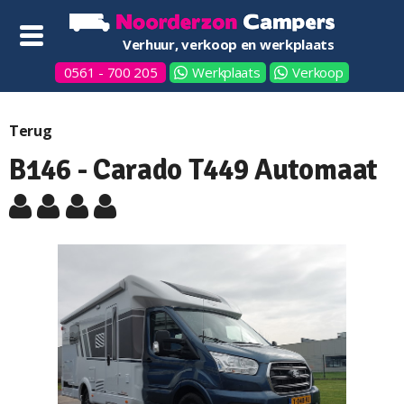
Verhuur, verkoop en werkplaats
0561 - 700 205
Werkplaats
Verkoop
Terug
B146 - Carado T449 Automaat