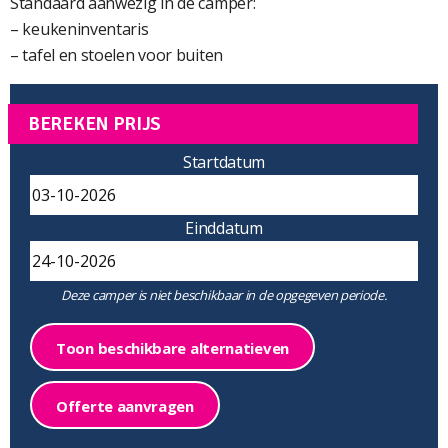
Standaard aanwezig in de camper:
– keukeninventaris
– tafel en stoelen voor buiten
BEREKEN PRIJS
Startdatum
Einddatum
Deze camper is niet beschikbaar in de opgegeven periode.
Toon beschikbare alternatieven
Offerte aanvragen