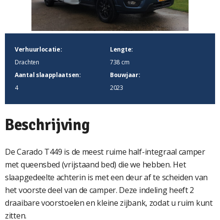
Verhuurlocatie:
Lengte:
Drachten
738 cm
Aantal slaapplaatsen:
Bouwjaar:
4
2023
Beschrijving
De Carado T449 is de meest ruime half-integraal camper
met queensbed (vrijstaand bed) die we hebben. Het
slaapgedeelte achterin is met een deur af te scheiden van
het voorste deel van de camper. Deze indeling heeft 2
draaibare voorstoelen en kleine zijbank, zodat u ruim kunt
zitten.