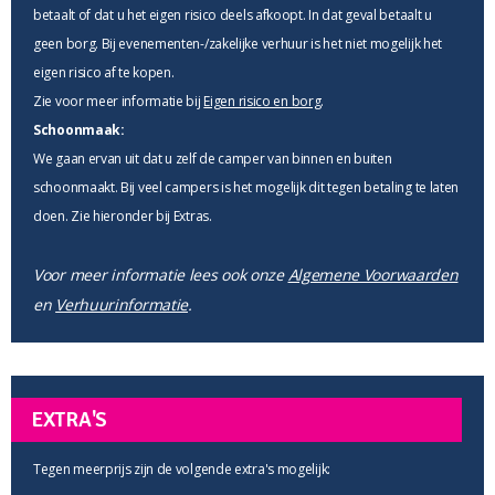
betaalt of dat u het eigen risico deels afkoopt. In dat geval betaalt u
geen borg. Bij evenementen-/zakelijke verhuur is het niet mogelijk het
eigen risico af te kopen.
Zie voor meer informatie bij
Eigen risico en borg
.
Schoonmaak:
We gaan ervan uit dat u zelf de camper van binnen en buiten
schoonmaakt. Bij veel campers is het mogelijk dit tegen betaling te laten
doen. Zie hieronder bij Extras.
Voor meer informatie lees ook onze
Algemene Voorwaarden
en
Verhuurinformatie
.
EXTRA'S
Tegen meerprijs zijn de volgende extra's mogelijk: