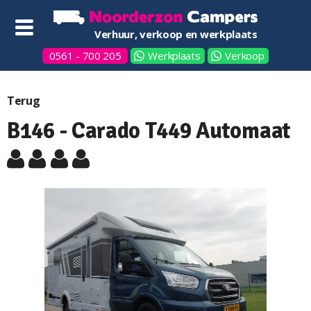
Verhuur, verkoop en werkplaats
0561 - 700 205
Werkplaats
Verkoop
Terug
B146 - Carado T449 Automaat