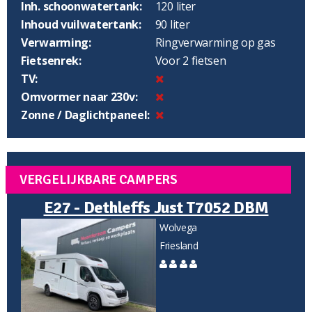
Inh. schoonwatertank:
120 liter
Inhoud vuilwatertank:
90 liter
Verwarming:
Ringverwarming op gas
Fietsenrek:
Voor 2 fietsen
TV:
Omvormer naar 230v:
Zonne / Daglichtpaneel:
VERGELIJKBARE CAMPERS
E27 - Dethleffs Just T7052 DBM
Wolvega
Friesland