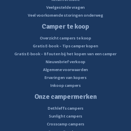
Veelgestelde vragen
Veel voorkomende storingen onderweg
Camper te koop
Overzicht campers te koop
Gratis E-book – Tips camper kopen
Gratis E-book – 8 fouten bij het kopen van een camper
Nieuwsbrief verkoop
Algemene voorwaarden
Ervaringen van kopers
Inkoop campers
Onze campermerken
Dethleffs campers
Sunlight campers
Crosscamp campers