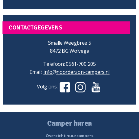
CONTACTGEGEVENS
Smalle Weegbree 5
8472 BG Wolvega
Telefoon: 0561-700 205
Email:
info@noorderzon-campers.nl
Volg ons:
Camper huren
Overzicht huurcampers