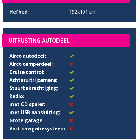
Hefbed:
192x191 cm
UITRUSTING AUTODEEL
Airco autodeel:
Airco camperdeel:
Cruise control:
Achteruitrijcamera:
Stuurbekrachtiging:
Radio:
met CD-speler:
met USB aansluiting:
Grote garage:
Vast navigatiesysteem: