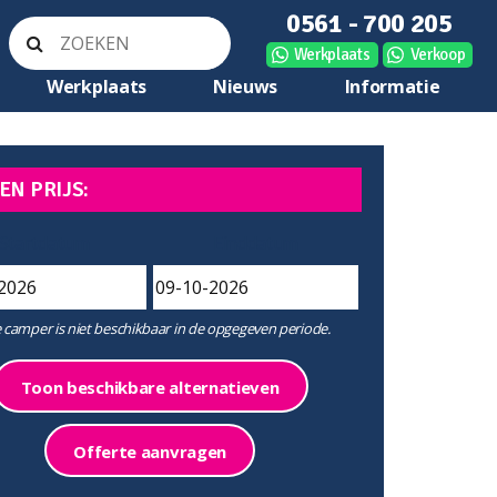
0561 - 700 205
Werkplaats
Verkoop
Werkplaats
Nieuws
Informatie
EN PRIJS:
Startdatum
Einddatum
 camper is niet beschikbaar in de opgegeven periode.
Toon beschikbare alternatieven
Offerte aanvragen