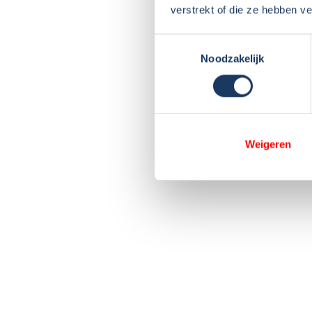
verstrekt of die ze hebben v
Toestemmingsselectie
Noodzakelijk
Weigeren