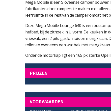
Mega Mobile is een Sloveense camper bouwer. 
fabrikanten door campers te maken met alleen
leefruimte in de rest van de camper omdat het b
Deze Mega Mobile Lounge 640 is een buscamper
hefbed, bij de zithoek in U vorm. De keuken in 
vriesvak, een 2 pits gasfornuis en mengkraan.
toilet en eveneens een wasbak met mengkraan.
Onder de motorkap ligt een 165 pk sterke Ope
PRIJZEN
VOORWAARDEN