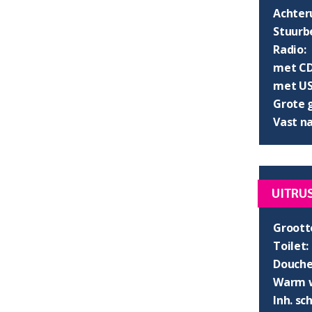
Achter
Stuurb
Radio:
met CD
met US
Grote 
Vast n
UITRU
Groott
Toilet:
Douche
Warm w
Inh. s