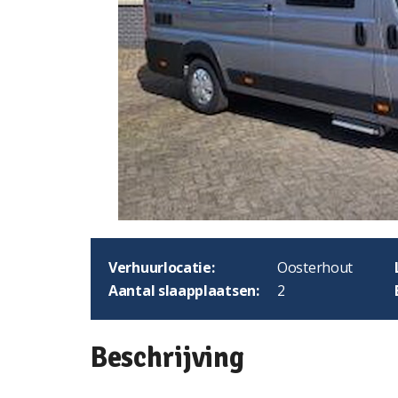
Verhuurlocatie:
Oosterhout
Aantal slaapplaatsen:
2
Beschrijving