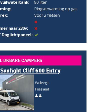
 vuilwatertank:
80 liter
ming:
Ringverwarming op gas
rek:
Voor 2 fietsen
er naar 230v:
/ Daglichtpaneel:
LIJKBARE CAMPERS
 Sunlight Cliff 600 Entry
Wolvega
Friesland