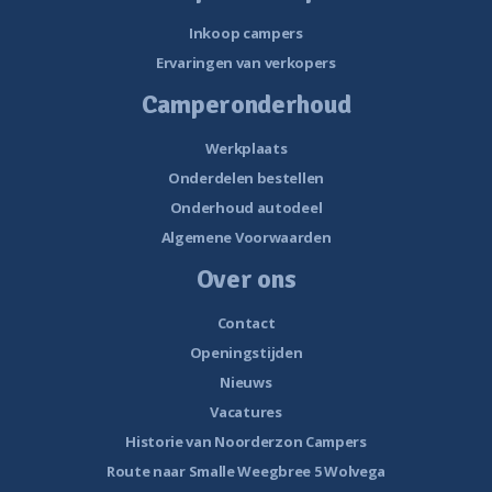
Inkoop campers
Ervaringen van verkopers
Camperonderhoud
Werkplaats
Onderdelen bestellen
Onderhoud autodeel
Algemene Voorwaarden
Over ons
Contact
Openingstijden
Nieuws
Vacatures
Historie van Noorderzon Campers
Route naar Smalle Weegbree 5 Wolvega