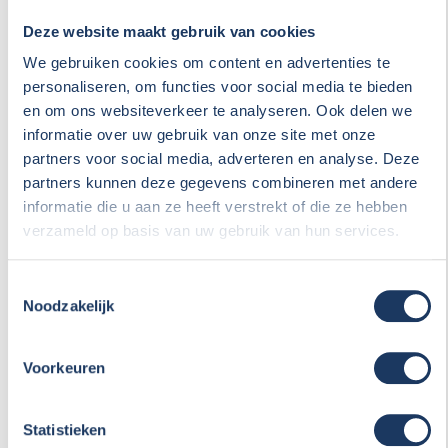
Kenteken
Deze website maakt gebruik van cookies
We gebruiken cookies om content en advertenties te
personaliseren, om functies voor social media te bieden
en om ons websiteverkeer te analyseren. Ook delen we
Merk
informatie over uw gebruik van onze site met onze
partners voor social media, adverteren en analyse. Deze
partners kunnen deze gegevens combineren met andere
Bouwjaar
informatie die u aan ze heeft verstrekt of die ze hebben
verzameld op basis van uw gebruik van hun services.
Toestemmingsselectie
Opmerkingen
Noodzakelijk
Voorkeuren
Statistieken