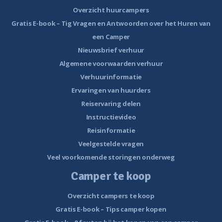
Overzicht huurcampers
Gratis E-book – Tig Vragen en Antwoorden over het Huren van
een Camper
Nieuwsbrief verhuur
Algemene voorwaarden verhuur
Verhuurinformatie
Ervaringen van huurders
Reiservaring delen
Instructievideo
Reisinformatie
Veelgestelde vragen
Veel voorkomende storingen onderweg
Camper te koop
Overzicht campers te koop
Gratis E-book – Tips camper kopen