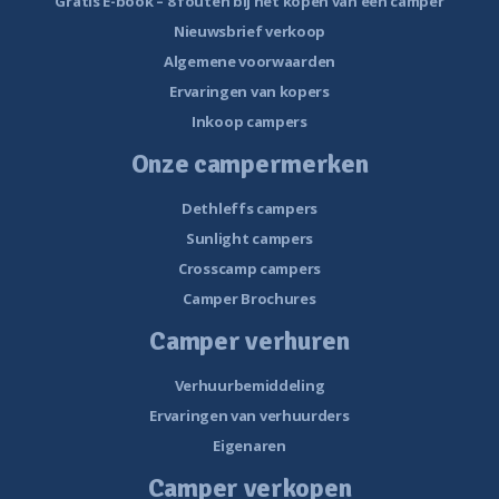
Gratis E-book – 8 fouten bij het kopen van een camper
Nieuwsbrief verkoop
Algemene voorwaarden
Ervaringen van kopers
Inkoop campers
Onze campermerken
Dethleffs campers
Sunlight campers
Crosscamp campers
Camper Brochures
Camper verhuren
Verhuurbemiddeling
Ervaringen van verhuurders
Eigenaren
Camper verkopen