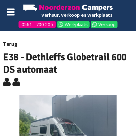
Verhuur, verkoop en werkplaats
0561 - 700 205
Werkplaats
Verkoop
Terug
E38 - Dethleffs Globetrail 600
DS automaat