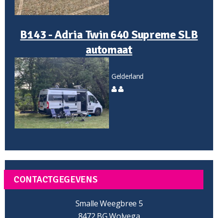
B143 - Adria Twin 640 Supreme SLB
automaat
Gelderland
CONTACTGEGEVENS
Smalle Weegbree 5
8472 BG Wolvega