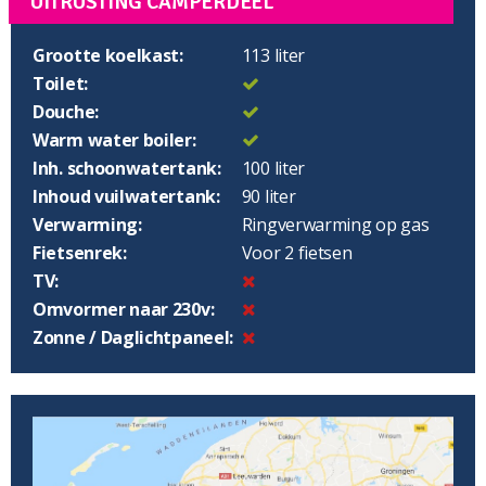
UITRUSTING CAMPERDEEL
Grootte koelkast:
113 liter
Toilet:
Douche:
Warm water boiler:
Inh. schoonwatertank:
100 liter
Inhoud vuilwatertank:
90 liter
Verwarming:
Ringverwarming op gas
Fietsenrek:
Voor 2 fietsen
TV:
Omvormer naar 230v:
Zonne / Daglichtpaneel: