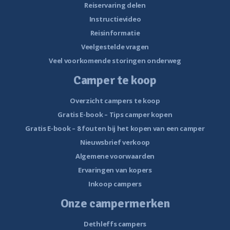
Reiservaring delen
Instructievideo
Reisinformatie
Veelgestelde vragen
Veel voorkomende storingen onderweg
Camper te koop
Overzicht campers te koop
Gratis E-book – Tips camper kopen
Gratis E-book – 8 fouten bij het kopen van een camper
Nieuwsbrief verkoop
Algemene voorwaarden
Ervaringen van kopers
Inkoop campers
Onze campermerken
Dethleffs campers