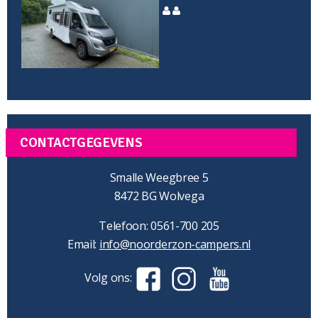
CONTACTGEGEVENS
Smalle Weegbree 5
8472 BG Wolvega
Telefoon: 0561-700 205
Email:
info@noorderzon-campers.nl
Volg ons: