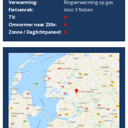
Verwarming:
Ringverwarming op gas
Fietsenrek:
Voor 3 fietsen
TV:
Omvormer naar 230v:
Zonne / Daglichtpaneel: