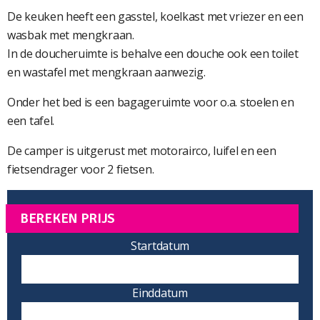
De keuken heeft een gasstel, koelkast met vriezer en een
wasbak met mengkraan.
In de doucheruimte is behalve een douche ook een toilet
en wastafel met mengkraan aanwezig.
Onder het bed is een bagageruimte voor o.a. stoelen en
een tafel.
De camper is uitgerust met motorairco, luifel en een
fietsendrager voor 2 fietsen.
BEREKEN PRIJS
Startdatum
Einddatum