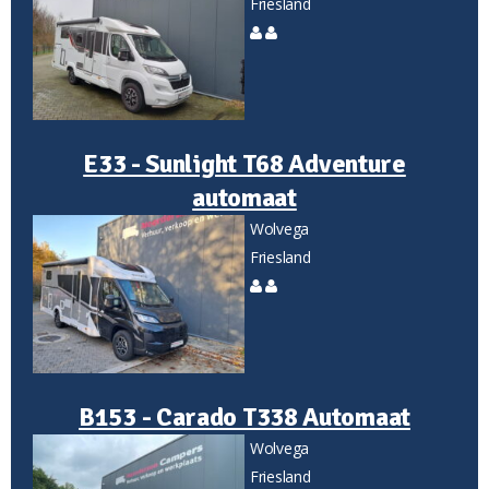
Friesland
E33 - Sunlight T68 Adventure
automaat
Wolvega
Friesland
B153 - Carado T338 Automaat
Wolvega
Friesland