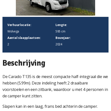
Verhuurlocatie:
Lengte:
Wolvega
595 cm
Aantal slaapplaatsen:
Bouwjaar:
2
2024
Beschrijving
De Carado T135 is de meest compacte half-integraal die we
hebben (5.99m). Deze indeling heeft 2 draaibare
voorstoelen en een zitbank, waardoor u met 4 personen in
de camper kunt zitten.
Slapen kan in een laag, frans bed achterin de camper.