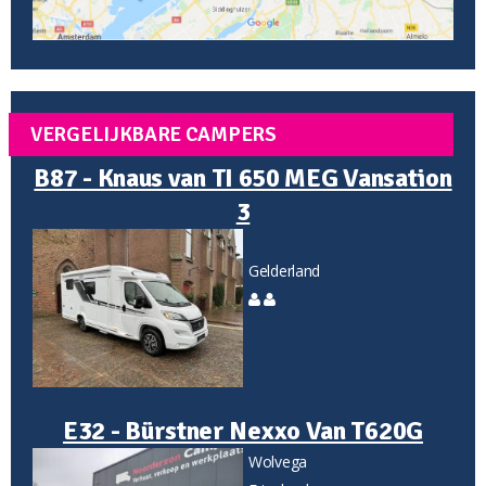
VERGELIJKBARE CAMPERS
B87 - Knaus van TI 650 MEG Vansation
3
Gelderland
E32 - Bürstner Nexxo Van T620G
Wolvega