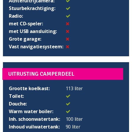
Achteruitrijcamera:
Stuurbekrachtiging:
Radio:
met CD-speler:
met USB aansluiting:
Grote garage:
Vast navigatiesysteem:
UITRUSTING CAMPERDEEL
Grootte koelkast:
113 liter
Toilet:
Douche:
Warm water boiler:
Inh. schoonwatertank:
100 liter
Inhoud vuilwatertank:
90 liter