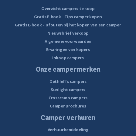
Overzicht campers te koop
Gratis E-book – Tips camper kopen
Gratis E-book – 8 fouten bij het kopen van een camper
Nieuwsbrief verkoop
Algemene voorwaarden
Ervaringen van kopers
Inkoop campers
Onze campermerken
Dethleffs campers
Sunlight campers
Crosscamp campers
Camper Brochures
Camper verhuren
Verhuurbemiddeling