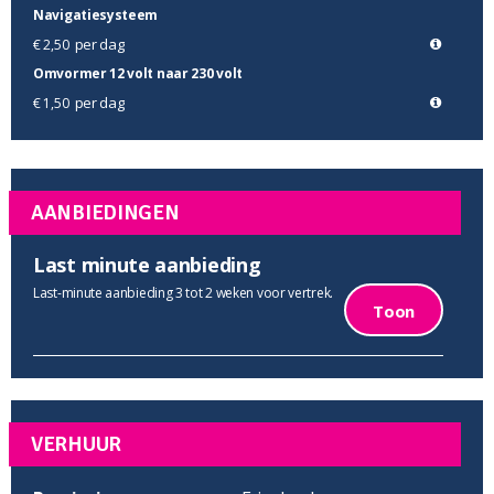
Navigatiesysteem
per dag
€ 2,50
Omvormer 12 volt naar 230 volt
per dag
€ 1,50
AANBIEDINGEN
Last minute aanbieding
Last-minute aanbieding 3 tot 2 weken voor vertrek.
Toon
VERHUUR