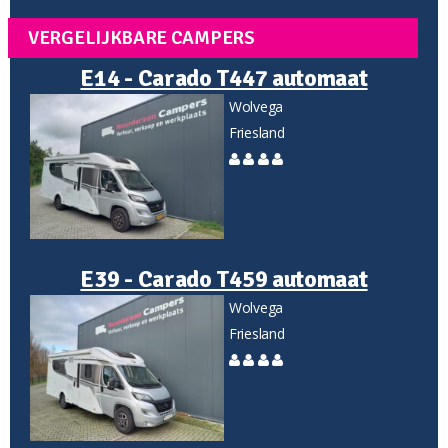
VERGELIJKBARE CAMPERS
E14 - Carado T447 automaat
Wolvega
Friesland
E39 - Carado T459 automaat
Wolvega
Friesland