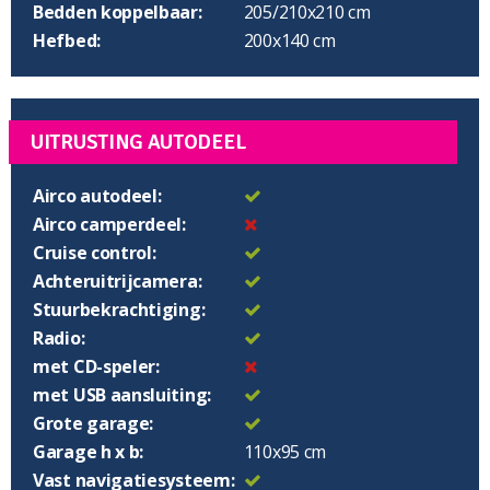
Bedden koppelbaar:
205/210x210 cm
Hefbed:
200x140 cm
UITRUSTING AUTODEEL
Airco autodeel:
Airco camperdeel:
Cruise control:
Achteruitrijcamera:
Stuurbekrachtiging:
Radio:
met CD-speler:
met USB aansluiting:
Grote garage:
Garage h x b:
110x95 cm
Vast navigatiesysteem: