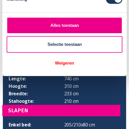
Alles toestaan
Selectie toestaan
Weigeren
AFMETINGEN
Lengte:
740 cm
Hoogte:
310 cm
Breedte:
233 cm
Stahoogte:
210 cm
SLAPEN
Enkel bed:
205/210x80 cm