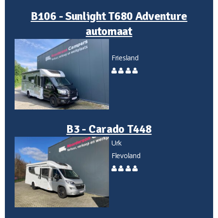
B106 - Sunlight T680 Adventure
automaat
Friesland
B3 - Carado T448
Urk
Flevoland