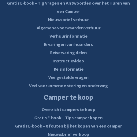
Gratis E-book – Tig Vragen en Antwoorden over het Huren van
een Camper
Nieuwsbrief verhuur
Algemene voorwaarden verhuur
Verhuurinformatie
Ervaringen van huurders
Reiservaring delen
Instructievideo
Reisinformatie
Veelgestelde vragen
Veel voorkomende storingen onderweg
Camper te koop
Overzicht campers te koop
Gratis E-book – Tips camper kopen
Gratis E-book – 8 fouten bij het kopen van een camper
Nieuwsbrief verkoop