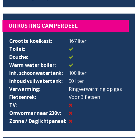
UITRUSTING CAMPERDEEL
Grootte koelkast:
167 liter
Toilet:
Douche:
Warm water boiler:
Inh. schoonwatertank:
100 liter
Inhoud vuilwatertank:
90 liter
Verwarming:
Ringverwarming op gas
Fietsenrek:
Voor 3 fietsen
TV:
Omvormer naar 230v:
Zonne / Daglichtpaneel: