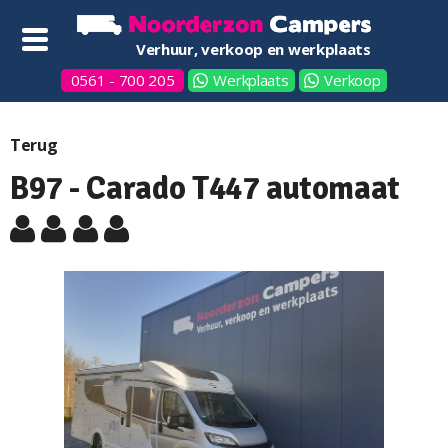
Verhuur, verkoop en werkplaats
0561 - 700 205
Werkplaats
Verkoop
Terug
B97 - Carado T447 automaat