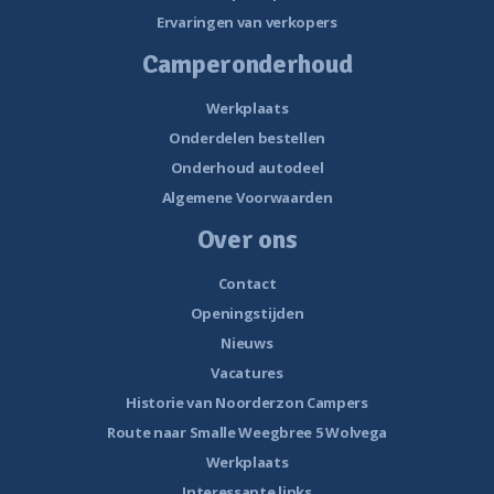
Ervaringen van verkopers
Camperonderhoud
Werkplaats
Onderdelen bestellen
Onderhoud autodeel
Algemene Voorwaarden
Over ons
Contact
Openingstijden
Nieuws
Vacatures
Historie van Noorderzon Campers
Route naar Smalle Weegbree 5 Wolvega
Werkplaats
Interessante links