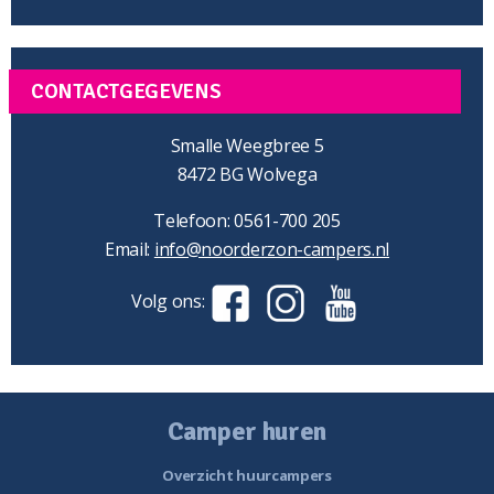
CONTACTGEGEVENS
Smalle Weegbree 5
8472 BG Wolvega
Telefoon: 0561-700 205
Email:
info@noorderzon-campers.nl
Volg ons:
Camper huren
Overzicht huurcampers