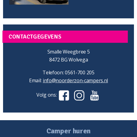
CONTACTGEGEVENS
Smalle Weegbree 5
8472 BG Wolvega
Telefoon: 0561-700 205
Email:
info@noorderzon-campers.nl
Volg ons:
Camper huren