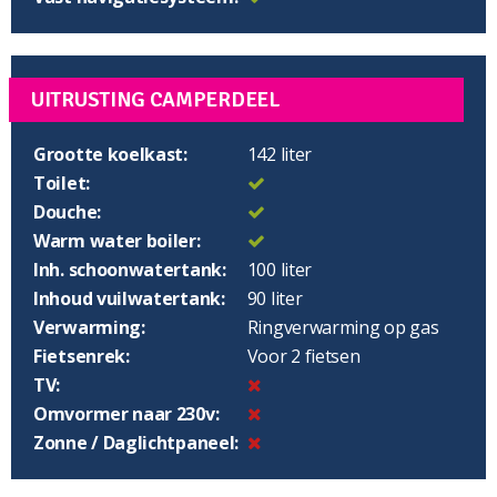
UITRUSTING CAMPERDEEL
Grootte koelkast:
142 liter
Toilet:
Douche:
Warm water boiler:
Inh. schoonwatertank:
100 liter
Inhoud vuilwatertank:
90 liter
Verwarming:
Ringverwarming op gas
Fietsenrek:
Voor 2 fietsen
TV:
Omvormer naar 230v:
Zonne / Daglichtpaneel: