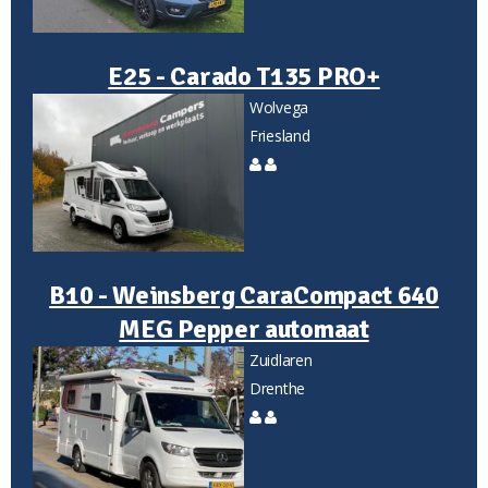
E25 - Carado T135 PRO+
Wolvega
Friesland
B10 - Weinsberg CaraCompact 640
MEG Pepper automaat
Zuidlaren
Drenthe