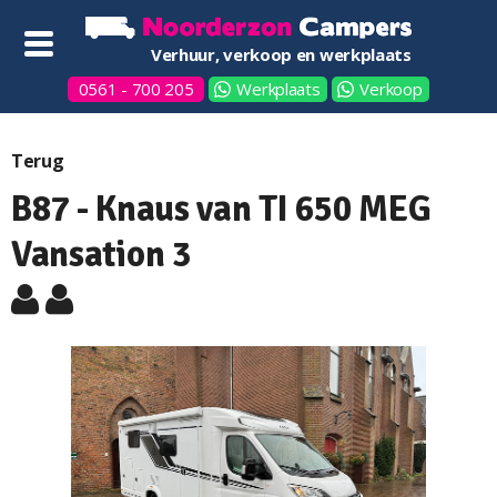
Verhuur, verkoop en werkplaats
0561 - 700 205
Werkplaats
Verkoop
Terug
B87 - Knaus van TI 650 MEG
Vansation 3