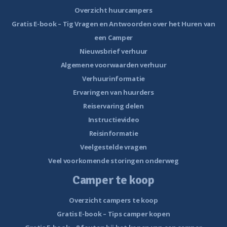
Overzicht huurcampers
Gratis E-book – Tig Vragen en Antwoorden over het Huren van
een Camper
Nieuwsbrief verhuur
Algemene voorwaarden verhuur
Verhuurinformatie
Ervaringen van huurders
Reiservaring delen
Instructievideo
Reisinformatie
Veelgestelde vragen
Veel voorkomende storingen onderweg
Camper te koop
Overzicht campers te koop
Gratis E-book – Tips camper kopen