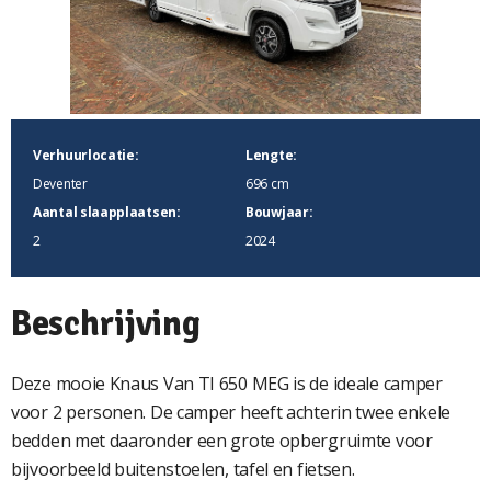
Verhuurlocatie:
Lengte:
Deventer
696 cm
Aantal slaapplaatsen:
Bouwjaar:
2
2024
Beschrijving
Deze mooie Knaus Van TI 650 MEG is de ideale camper
voor 2 personen. De camper heeft achterin twee enkele
bedden met daaronder een grote opbergruimte voor
bijvoorbeeld buitenstoelen, tafel en fietsen.