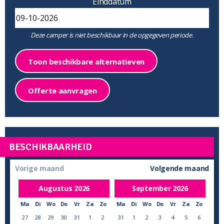
Einddatum
Deze camper is niet beschikbaar in de opgegeven periode.
Toon beschikbare alternatieven
Offerte aanvragen
BESCHIKBAARHEID
Vorige maand
Volgende maand
Augustus
2026
September
2026
Ma
Di
Wo
Do
Vr
Za
Zo
Ma
Di
Wo
Do
Vr
Za
Zo
27
28
29
30
31
1
2
31
1
2
3
4
5
6