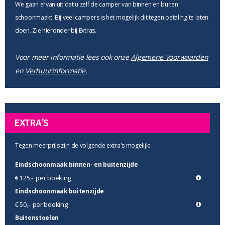
We gaan ervan uit dat u zelf de camper van binnen en buiten
schoonmaakt. Bij veel campers is het mogelijk dit tegen betaling te laten
doen. Zie hieronder bij Extras.
Voor meer informatie lees ook onze
Algemene Voorwaarden
en
Verhuurinformatie
.
EXTRA'S
Tegen meerprijs zijn de volgende extra's mogelijk:
Eindschoonmaak binnen- en buitenzijde
per boeking
€ 125,-
Eindschoonmaak buitenzijde
per boeking
€ 50,-
Buitenstoelen