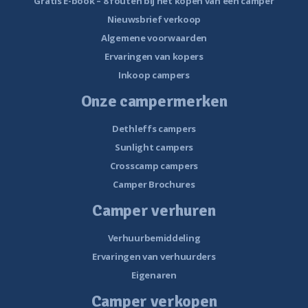
Gratis E-book – 8 fouten bij het kopen van een camper
Nieuwsbrief verkoop
Algemene voorwaarden
Ervaringen van kopers
Inkoop campers
Onze campermerken
Dethleffs campers
Sunlight campers
Crosscamp campers
Camper Brochures
Camper verhuren
Verhuurbemiddeling
Ervaringen van verhuurders
Eigenaren
Camper verkopen