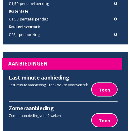
per stoel per dag
€ 1,50
Buitentafel
per tafel per dag
€ 1,50
Keukeninventaris
per boeking
€ 25,-
AANBIEDINGEN
Last minute aanbieding
Last-minute aanbieding 3 tot 2 weken voor vertrek.
Toon
Zomeraanbieding
Zomer-aanbieding voor 2 weken
Toon