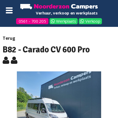
Verhuur, verkoop en werkplaats
0561 - 700 205
Werkplaats
Verkoop
Terug
B82 - Carado CV 600 Pro