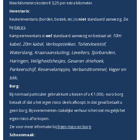
Meerkilometers kosten € 0,25 per extra kilometer.
Inventaris:
Keukeninventaris (borden, bestek, etc.) is
niet
standaard aanwezig. Zie
bij
Extra's
.
10m
Kampeerinventaris is
wel
standaard aanwezig en bestaat uit:
kabel, 20m kabel, Verloopstekker, Toiletvloeistof,
Waterslang, Kraanaansluiting, Levellers, Sjorbanden,
Haringen, Veiligheidshesjes, Gevaren driehoek,
Parkeerschijf, Reservelampjes, Verbandtrommel, Veger en
blik.
Borg:
Bij normaal particulier gebruik kunt u kiezen of u € 1.000,- euro borg
betaalt of dat u het eigen risico deels afkoopt. In dat geval betaalt u
geen borg. Bij evenementen-/zakelijke verhuur is het niet mogelijk het
eigen risico af te kopen.
Zie voor meer informatie bij
Eigen risico en borg
.
Schoonmaak: