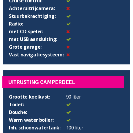
Cruise control:
Achteruitrijcamera:
Stuurbekrachtiging:
Radio:
met CD-speler:
met USB aansluiting:
Grote garage:
Vast navigatiesysteem:
UITRUSTING CAMPERDEEL
Grootte koelkast:
90 liter
Toilet:
Douche:
Warm water boiler:
Inh. schoonwatertank:
100 liter