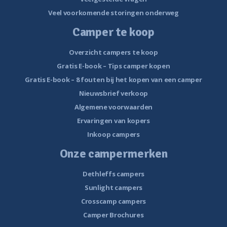
Veel voorkomende storingen onderweg
Camper te koop
Overzicht campers te koop
Gratis E-book – Tips camper kopen
Gratis E-book – 8 fouten bij het kopen van een camper
Nieuwsbrief verkoop
Algemene voorwaarden
Ervaringen van kopers
Inkoop campers
Onze campermerken
Dethleffs campers
Sunlight campers
Crosscamp campers
Camper Brochures