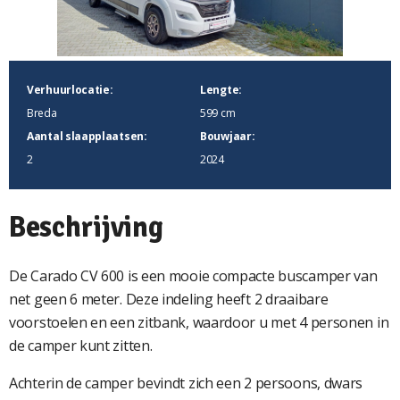
Verhuurlocatie:
Lengte:
Breda
599 cm
Aantal slaapplaatsen:
Bouwjaar:
2
2024
Beschrijving
De Carado CV 600 is een mooie compacte buscamper van
net geen 6 meter. Deze indeling heeft 2 draaibare
voorstoelen en een zitbank, waardoor u met 4 personen in
de camper kunt zitten.
Achterin de camper bevindt zich een 2 persoons, dwars