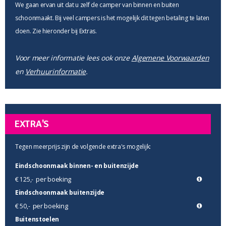
We gaan ervan uit dat u zelf de camper van binnen en buiten
schoonmaakt. Bij veel campers is het mogelijk dit tegen betaling te laten
doen. Zie hieronder bij Extras.
Voor meer informatie lees ook onze
Algemene Voorwaarden
en
Verhuurinformatie
.
EXTRA'S
Tegen meerprijs zijn de volgende extra's mogelijk:
Eindschoonmaak binnen- en buitenzijde
per boeking
€ 125,-
Eindschoonmaak buitenzijde
per boeking
€ 50,-
Buitenstoelen