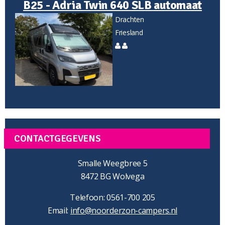
B25 - Adria Twin 640 SLB automaat
Drachten
Friesland
CONTACTGEGEVENS
Smalle Weegbree 5
8472 BG Wolvega
Telefoon: 0561-700 205
Email:
info@noorderzon-campers.nl