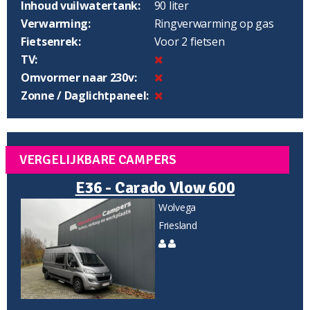
Inhoud vuilwatertank:
90 liter
Verwarming:
Ringverwarming op gas
Fietsenrek:
Voor 2 fietsen
TV:
Omvormer naar 230v:
Zonne / Daglichtpaneel:
VERGELIJKBARE CAMPERS
E36 - Carado Vlow 600
Wolvega
Friesland