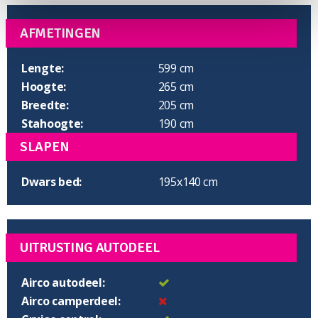
AFMETINGEN
Lengte:
599 cm
Hoogte:
265 cm
Breedte:
205 cm
Stahoogte:
190 cm
SLAPEN
Dwars bed:
195x140 cm
UITRUSTING AUTODEEL
Airco autodeel:
Airco camperdeel: