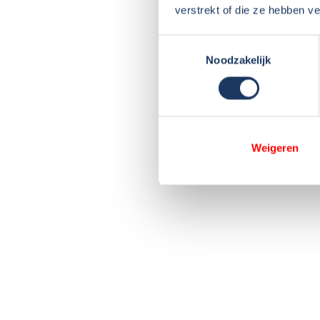
verstrekt of die ze hebben v
Toestemmingsselectie
Noodzakelijk
Weigeren