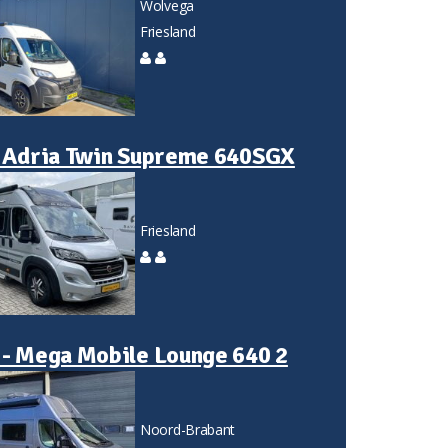
Wolvega
Friesland
- Adria Twin Supreme 640SGX
Friesland
- Mega Mobile Lounge 640 2
Noord-Brabant