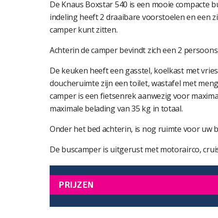
De Knaus Boxstar 540 is een mooie compacte bu
indeling heeft 2 draaibare voorstoelen en een 
camper kunt zitten.
Achterin de camper bevindt zich een 2 persoons
De keuken heeft een gasstel, koelkast met vri
doucheruimte zijn een toilet, wastafel met me
camper is een fietsenrek aanwezig voor maximaal
maximale belading van 35 kg in totaal.
Onder het bed achterin, is nog ruimte voor uw
De buscamper is uitgerust met motorairco, cruise
PRIJZEN