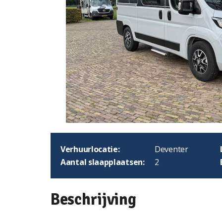
Verhuurlocatie:
Deventer
Aantal slaapplaatsen:
2
Beschrijving