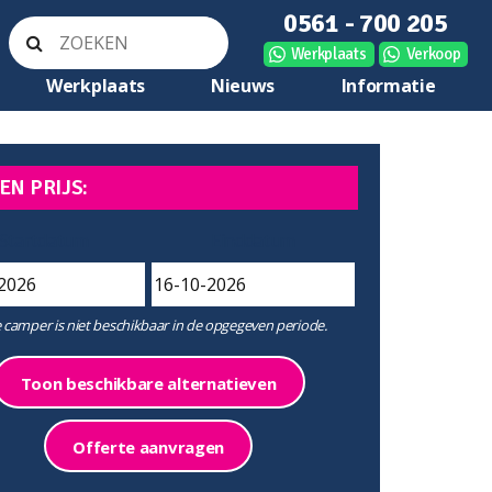
0561 - 700 205
Werkplaats
Verkoop
Werkplaats
Nieuws
Informatie
EN PRIJS:
Startdatum
Einddatum
 camper is niet beschikbaar in de opgegeven periode.
Toon beschikbare alternatieven
Offerte aanvragen