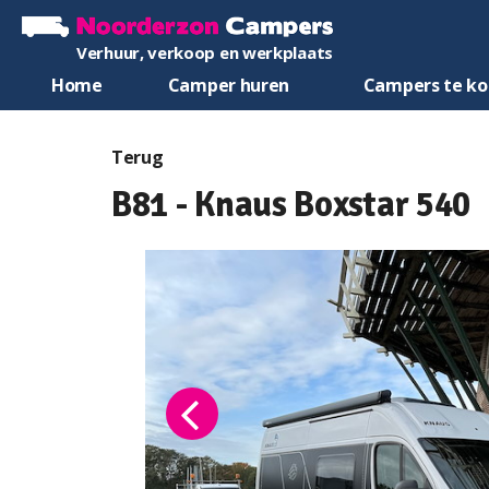
Verhuur, verkoop en werkplaats
Home
Camper huren
Campers te k
Terug
B81 - Knaus Boxstar 540