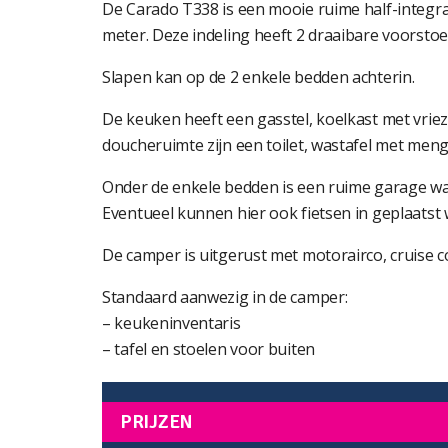
De Carado T338 is een mooie ruime half-integr
meter. Deze indeling heeft 2 draaibare voorstoel
Slapen kan op de 2 enkele bedden achterin.
De keuken heeft een gasstel, koelkast met vri
doucheruimte zijn een toilet, wastafel met me
Onder de enkele bedden is een ruime garage wa
Eventueel kunnen hier ook fietsen in geplaatst
De camper is uitgerust met motorairco, cruise con
Standaard aanwezig in de camper:
– keukeninventaris
– tafel en stoelen voor buiten
PRIJZEN