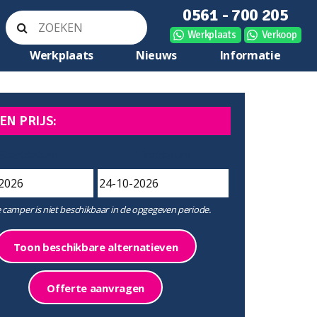
0561 - 700 205
Werkplaats
Verkoop
Werkplaats
Nieuws
Informatie
EN PRIJS:
Startdatum
Einddatum
 camper is niet beschikbaar in de opgegeven periode.
Toon beschikbare alternatieven
Offerte aanvragen