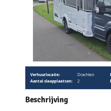
Verhuurlocatie:
Drachten
Aantal slaapplaatsen:
2
Beschrijving