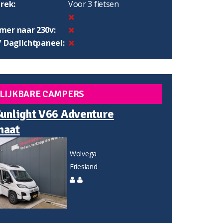
rek:
Voor 3 fietsen
er naar 230v:
/ Daglichtpaneel:
LIJKBARE CAMPERS
Sunlight V66 Adventure
maat
Wolvega
Friesland