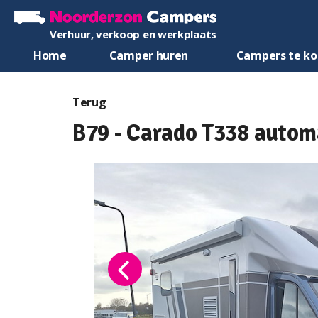
Verhuur, verkoop en werkplaats
Home
Camper huren
Campers te k
Terug
B79 - Carado T338 autom