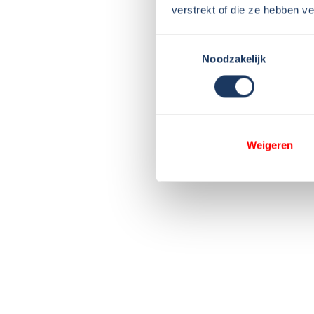
verstrekt of die ze hebben v
Toestemmingsselectie
Noodzakelijk
Weigeren