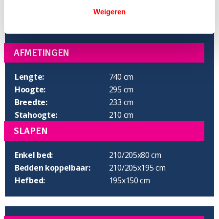
Weigeren
AFMETINGEN
Lengte:
740 cm
Hoogte:
295 cm
Breedte:
233 cm
Stahoogte:
210 cm
SLAPEN
Enkel bed:
210/205x80 cm
Bedden koppelbaar:
210/205x195 cm
Hefbed:
195x150 cm