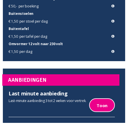
per boeking
€ 50,-
Buitenstoelen
per stoel per dag
€ 1,50
Buitentafel
per tafel per dag
€ 1,50
Omvormer 12 volt naar 230 volt
per dag
€ 1,50
AANBIEDINGEN
Last minute aanbieding
Last-minute aanbieding 3 tot 2 weken voor vertrek.
Toon