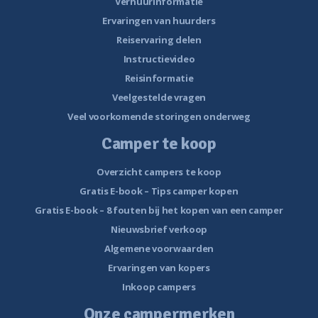
Verhuurinformatie
Ervaringen van huurders
Reiservaring delen
Instructievideo
Reisinformatie
Veelgestelde vragen
Veel voorkomende storingen onderweg
Camper te koop
Overzicht campers te koop
Gratis E-book – Tips camper kopen
Gratis E-book – 8 fouten bij het kopen van een camper
Nieuwsbrief verkoop
Algemene voorwaarden
Ervaringen van kopers
Inkoop campers
Onze campermerken