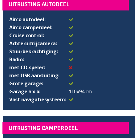
UITRUSTING AUTODEEL
Airco autodeel:
Airco camperdeel:
Cruise control:
Achteruitrijcamera:
Stuurbekrachtiging:
Radio:
met CD-speler:
met USB aansluiting:
Grote garage:
Garage h x b:
110x94 cm
Vast navigatiesysteem:
UITRUSTING CAMPERDEEL