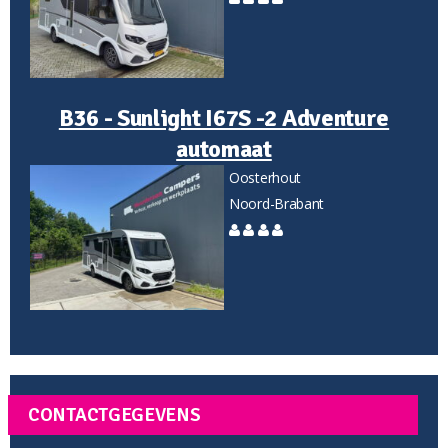
B36 - Sunlight I67S -2 Adventure
automaat
Oosterhout
Noord-Brabant
CONTACTGEGEVENS