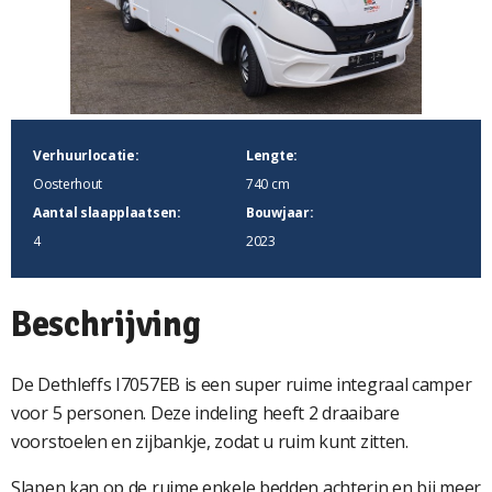
Verhuurlocatie:
Lengte:
Oosterhout
740 cm
Aantal slaapplaatsen:
Bouwjaar:
4
2023
Beschrijving
De Dethleffs I7057EB is een super ruime integraal camper
voor 5 personen. Deze indeling heeft 2 draaibare
voorstoelen en zijbankje, zodat u ruim kunt zitten.
Slapen kan op de ruime enkele bedden achterin en bij meer