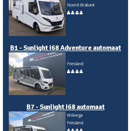
Noord-Brabant
B1 - Sunlight I68 Adventure automaat
Friesland
B7 - Sunlight I68 automaat
Wolvega
Friesland