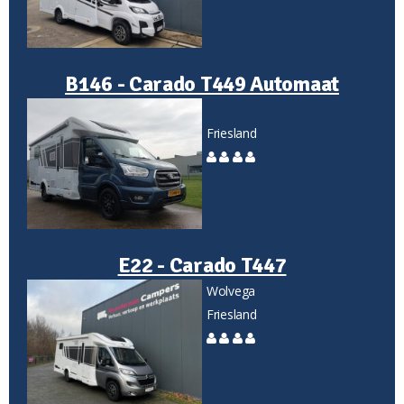
B146 - Carado T449 Automaat
Friesland
E22 - Carado T447
Wolvega
Friesland