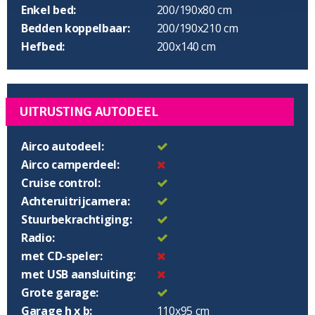
Enkel bed:
200/190x80 cm
Bedden koppelbaar:
200/190x210 cm
Hefbed:
200x140 cm
UITRUSTING AUTODEEL
Airco autodeel:
Airco camperdeel:
Cruise control:
Achteruitrijcamera:
Stuurbekrachtiging:
Radio:
met CD-speler:
met USB aansluiting:
Grote garage:
Garage h x b:
110x95 cm