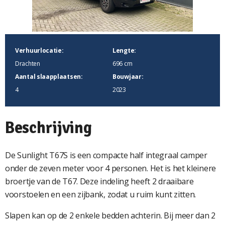
Verhuurlocatie:
Lengte:
Drachten
696 cm
Aantal slaapplaatsen:
Bouwjaar:
4
2023
Beschrijving
De Sunlight T67S is een compacte half integraal camper
onder de zeven meter voor 4 personen. Het is het kleinere
broertje van de T67. Deze indeling heeft 2 draaibare
voorstoelen en een zijbank, zodat u ruim kunt zitten.
Slapen kan op de 2 enkele bedden achterin. Bij meer dan 2