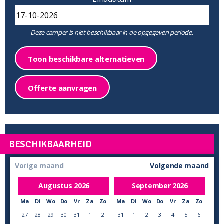
Deze camper is niet beschikbaar in de opgegeven periode.
Toon beschikbare alternatieven
Offerte aanvragen
BESCHIKBAARHEID
Vorige maand
Volgende maand
Augustus
2026
September
2026
Ma
Di
Wo
Do
Vr
Za
Zo
Ma
Di
Wo
Do
Vr
Za
Zo
27
28
29
30
31
1
2
31
1
2
3
4
5
6