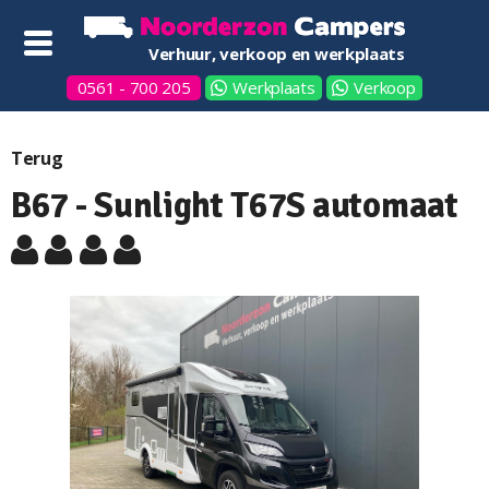
Verhuur, verkoop en werkplaats
0561 - 700 205
Werkplaats
Verkoop
Terug
B67 - Sunlight T67S automaat