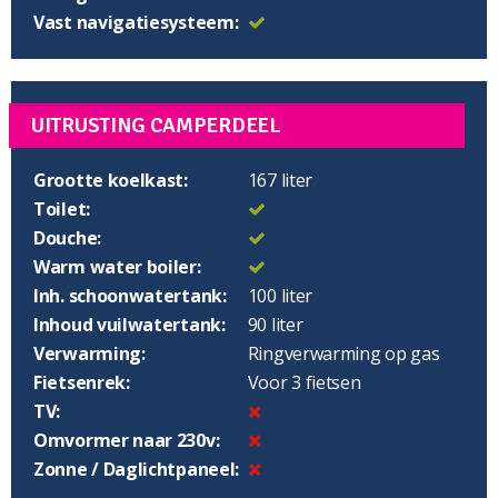
Vast navigatiesysteem:
UITRUSTING CAMPERDEEL
Grootte koelkast:
167 liter
Toilet:
Douche:
Warm water boiler:
Inh. schoonwatertank:
100 liter
Inhoud vuilwatertank:
90 liter
Verwarming:
Ringverwarming op gas
Fietsenrek:
Voor 3 fietsen
TV:
Omvormer naar 230v:
Zonne / Daglichtpaneel: