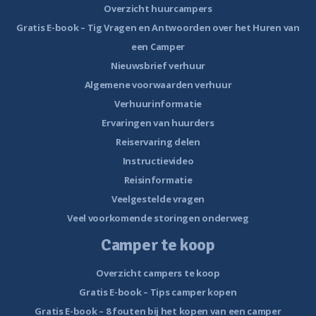
Overzicht huurcampers
Gratis E-book – Tig Vragen en Antwoorden over het Huren van
een Camper
Nieuwsbrief verhuur
Algemene voorwaarden verhuur
Verhuurinformatie
Ervaringen van huurders
Reiservaring delen
Instructievideo
Reisinformatie
Veelgestelde vragen
Veel voorkomende storingen onderweg
Camper te koop
Overzicht campers te koop
Gratis E-book – Tips camper kopen
Gratis E-book – 8 fouten bij het kopen van een camper