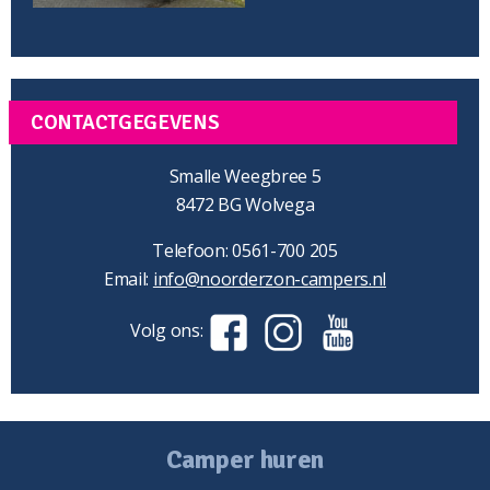
CONTACTGEGEVENS
Smalle Weegbree 5
8472 BG Wolvega
Telefoon: 0561-700 205
Email:
info@noorderzon-campers.nl
Volg ons:
Camper huren