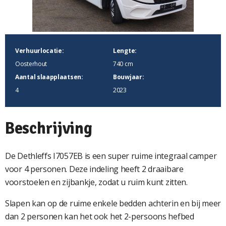
Verhuurlocatie:
Lengte:
Oosterhout
740 cm
Aantal slaapplaatsen:
Bouwjaar:
4
2023
Beschrijving
De Dethleffs I7057EB is een super ruime integraal camper
voor 4 personen. Deze indeling heeft 2 draaibare
voorstoelen en zijbankje, zodat u ruim kunt zitten.
Slapen kan op de ruime enkele bedden achterin en bij meer
dan 2 personen kan het ook het 2-persoons hefbed