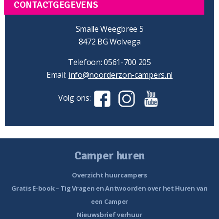
CONTACTGEGEVENS
Smalle Weegbree 5
8472 BG Wolvega
Telefoon: 0561-700 205
Email:
info@noorderzon-campers.nl
Volg ons:
Camper huren
Overzicht huurcampers
Gratis E-book – Tig Vragen en Antwoorden over het Huren van
een Camper
Nieuwsbrief verhuur