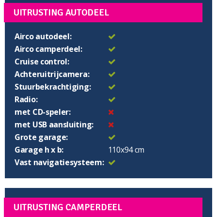
UITRUSTING AUTODEEL
Airco autodeel:
Airco camperdeel:
Cruise control:
Achteruitrijcamera:
Stuurbekrachtiging:
Radio:
met CD-speler:
met USB aansluiting:
Grote garage:
Garage h x b:
110x94 cm
Vast navigatiesysteem:
UITRUSTING CAMPERDEEL