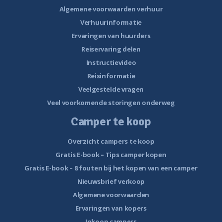
Algemene voorwaarden verhuur
Verhuurinformatie
Ervaringen van huurders
Reiservaring delen
Instructievideo
Reisinformatie
Veelgestelde vragen
Veel voorkomende storingen onderweg
Camper te koop
Overzicht campers te koop
Gratis E-book – Tips camper kopen
Gratis E-book – 8 fouten bij het kopen van een camper
Nieuwsbrief verkoop
Algemene voorwaarden
Ervaringen van kopers
Inkoop campers