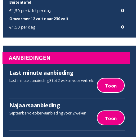
Buitentafel
per tafel per dag
€ 1,50
Omvormer 12 volt naar 230 volt
per dag
€ 1,50
AANBIEDINGEN
Last minute aanbieding
Last-minute aanbieding 3 tot 2 weken voor vertrek.
Toon
Najaarsaanbieding
September/oktober-aanbieding voor 2 weken
Toon