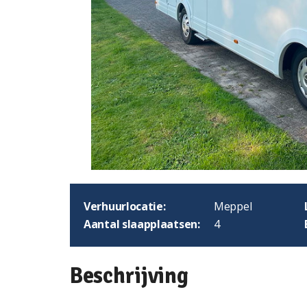
Verhuurlocatie:
Meppel
Aantal slaapplaatsen:
4
Beschrijving