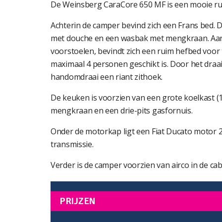
De Weinsberg CaraCore 650 MF is een mooie rui
Achterin de camper bevind zich een Frans bed.
met douche en een wasbak met mengkraan. Aan
voorstoelen, bevindt zich een ruim hefbed voo
maximaal 4 personen geschikt is. Door het draa
handomdraai een riant zithoek.
De keuken is voorzien van een grote koelkast (1
mengkraan en een drie-pits gasfornuis.
Onder de motorkap ligt een Fiat Ducato motor 
transmissie.
Verder is de camper voorzien van airco in de cab
PRIJZEN