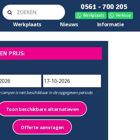
0561 - 700 205
Werkplaats
Verkoop
Werkplaats
Nieuws
Informatie
EN PRIJS:
Startdatum
Einddatum
 camper is niet beschikbaar in de opgegeven periode.
Toon beschikbare alternatieven
Offerte aanvragen