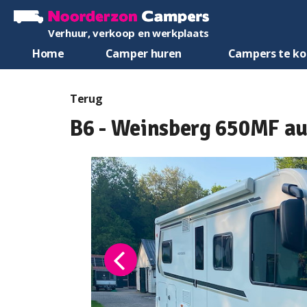
Verhuur, verkoop en werkplaats
Home
Camper huren
Campers te k
Terug
B6 - Weinsberg 650MF a