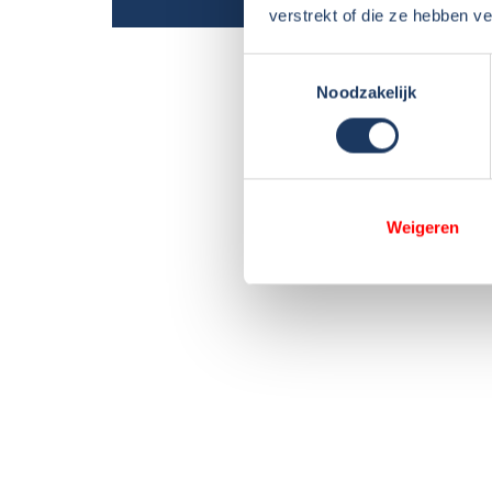
verstrekt of die ze hebben v
Toestemmingsselectie
Noodzakelijk
Weigeren