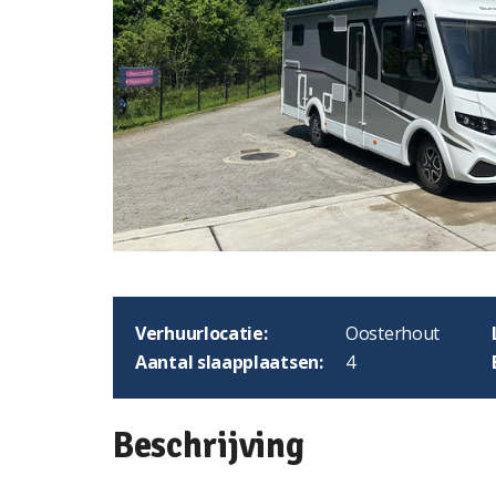
Verhuurlocatie:
Oosterhout
Aantal slaapplaatsen:
4
Beschrijving