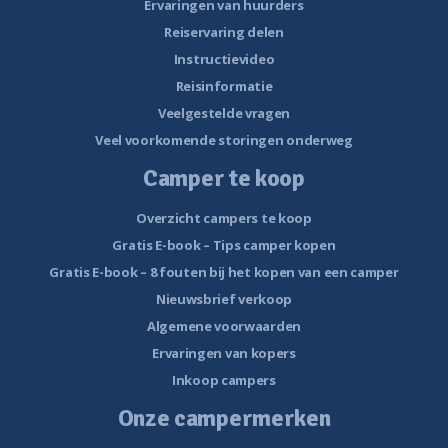
Ervaringen van huurders
Reiservaring delen
Instructievideo
Reisinformatie
Veelgestelde vragen
Veel voorkomende storingen onderweg
Camper te koop
Overzicht campers te koop
Gratis E-book – Tips camper kopen
Gratis E-book – 8 fouten bij het kopen van een camper
Nieuwsbrief verkoop
Algemene voorwaarden
Ervaringen van kopers
Inkoop campers
Onze campermerken