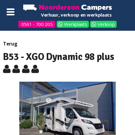
Verhuur, verkoop en werkplaats
0561 - 700 205
Werkplaats
Verkoop
Terug
B53 - XGO Dynamic 98 plus