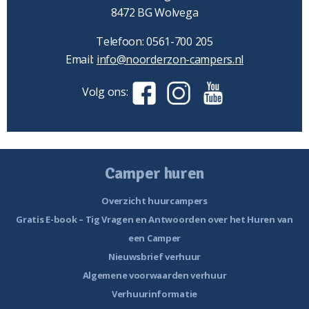
8472 BG Wolvega
Telefoon: 0561-700 205
Email:
info@noorderzon-campers.nl
Volg ons:
Camper huren
Overzicht huurcampers
Gratis E-book – Tig Vragen en Antwoorden over het Huren van
een Camper
Nieuwsbrief verhuur
Algemene voorwaarden verhuur
Verhuurinformatie