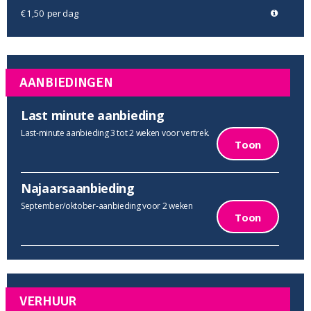
per dag
€ 1,50
AANBIEDINGEN
Last minute aanbieding
Last-minute aanbieding 3 tot 2 weken voor vertrek.
Toon
Najaarsaanbieding
September/oktober-aanbieding voor 2 weken
Toon
VERHUUR