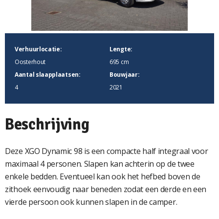
Verhuurlocatie:
Lengte:
Oosterhout
695 cm
Aantal slaapplaatsen:
Bouwjaar:
4
2021
Beschrijving
Deze XGO Dynamic 98 is een compacte half integraal voor
maximaal 4 personen. Slapen kan achterin op de twee
enkele bedden. Eventueel kan ook het hefbed boven de
zithoek eenvoudig naar beneden zodat een derde en een
vierde persoon ook kunnen slapen in de camper.