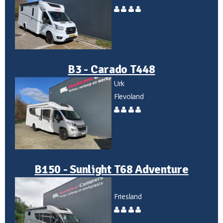
B3 - Carado T448
Urk
Flevoland
B150 - Sunlight T68 Adventure
Friesland