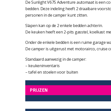
De Sunlight V67S Adventure automaat is een co
bedden. Deze indeling heeft 2 draaibare voorst
personen in de camper kunt zitten.
Slapen kan op de 2 enkele bedden achterin.
De keuken heeft een 2-pits gasstel, koelkast 
Onder de enkele bedden is een ruime garage wa
De camper is uitgerust met motorairco, cruise con
Standaard aanwezig in de camper:
– keukeninventaris
– tafel en stoelen voor buiten
PRIJZEN