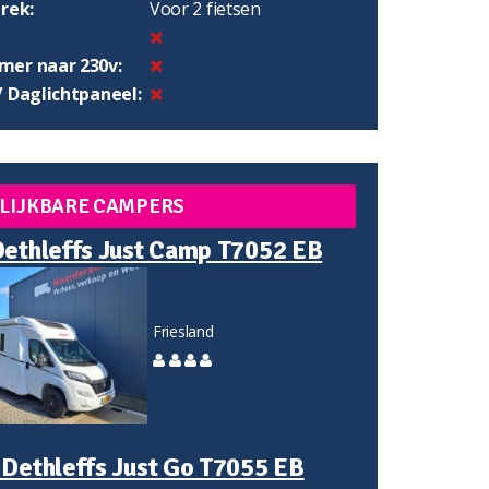
rek:
Voor 2 fietsen
er naar 230v:
/ Daglichtpaneel:
LIJKBARE CAMPERS
Dethleffs Just Camp T7052 EB
Friesland
 Dethleffs Just Go T7055 EB