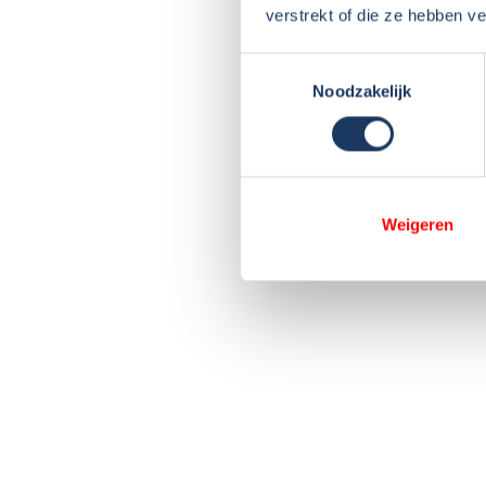
verstrekt of die ze hebben v
Toestemmingsselectie
Noodzakelijk
Weigeren