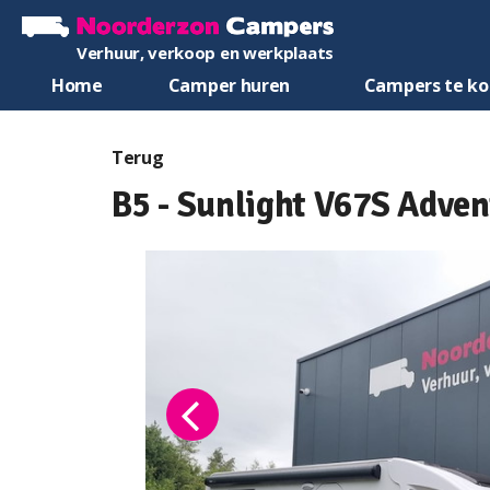
Verhuur, verkoop en werkplaats
Home
Camper huren
Campers te k
Terug
B5 - Sunlight V67S Adve