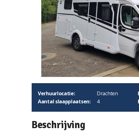
Verhuurlocatie:
Drachten
Aantal slaapplaatsen:
4
Beschrijving