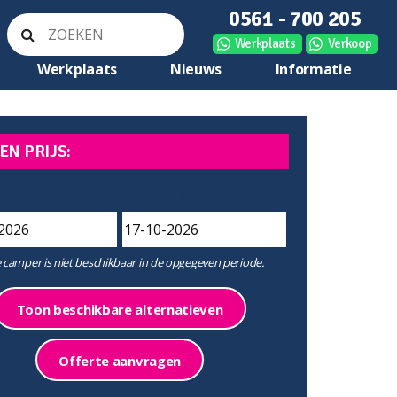
0561 - 700 205
Werkplaats
Verkoop
Werkplaats
Nieuws
Informatie
EN PRIJS:
Startdatum
Einddatum
 camper is niet beschikbaar in de opgegeven periode.
Toon beschikbare alternatieven
Offerte aanvragen