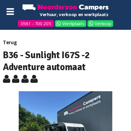
Verhuur, verkoop en werkplaats
0561 - 700 205
Werkplaats
Verkoop
Terug
B36 - Sunlight I67S -2
Adventure automaat