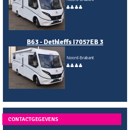
B63 - Dethleffs I7057EB 3
Noord-Brabant
CONTACTGEGEVENS