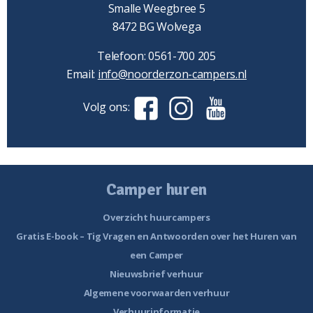
Smalle Weegbree 5
8472 BG Wolvega
Telefoon: 0561-700 205
Email:
info@noorderzon-campers.nl
Volg ons:
Camper huren
Overzicht huurcampers
Gratis E-book – Tig Vragen en Antwoorden over het Huren van
een Camper
Nieuwsbrief verhuur
Algemene voorwaarden verhuur
Verhuurinformatie