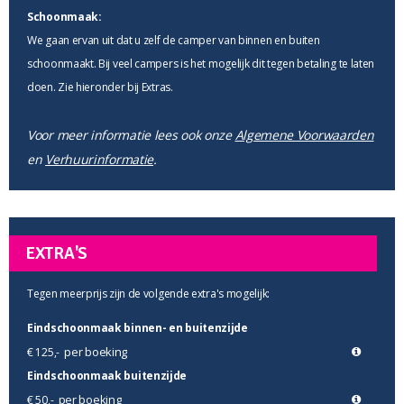
Schoonmaak:
We gaan ervan uit dat u zelf de camper van binnen en buiten
schoonmaakt. Bij veel campers is het mogelijk dit tegen betaling te laten
doen. Zie hieronder bij Extras.
Voor meer informatie lees ook onze
Algemene Voorwaarden
en
Verhuurinformatie
.
EXTRA'S
Tegen meerprijs zijn de volgende extra's mogelijk:
Eindschoonmaak binnen- en buitenzijde
per boeking
€ 125,-
Eindschoonmaak buitenzijde
per boeking
€ 50,-