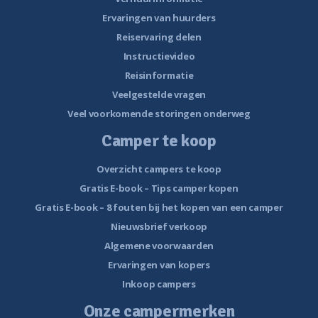
Ervaringen van huurders
Reiservaring delen
Instructievideo
Reisinformatie
Veelgestelde vragen
Veel voorkomende storingen onderweg
Camper te koop
Overzicht campers te koop
Gratis E-book – Tips camper kopen
Gratis E-book – 8 fouten bij het kopen van een camper
Nieuwsbrief verkoop
Algemene voorwaarden
Ervaringen van kopers
Inkoop campers
Onze campermerken