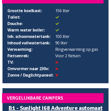
Grootte koelkast:
156 liter
Toilet:
Douche:
Warm water boiler:
Inh. schoonwatertank:
100 liter
Inhoud vuilwatertank:
90 liter
Verwarming:
Ringverwarming op gas
Fietsenrek:
Voor 2 fietsen
TV:
Omvormer naar 230v:
Zonne / Daglichtpaneel:
VERGELIJKBARE CAMPERS
B1 - Sunlight I68 Adventure automaat