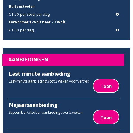
Buitenstoelen
per stoel per dag
€ 1,50
Omvormer 12 volt naar 230 volt
per dag
€ 1,50
AANBIEDINGEN
Last minute aanbieding
Last-minute aanbieding 3 tot 2 weken voor vertrek.
Toon
Najaarsaanbieding
September/oktober-aanbieding voor 2 weken
Toon