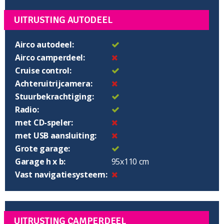
UITRUSTING AUTODEEL
Airco autodeel:
Airco camperdeel:
Cruise control:
Achteruitrijcamera:
Stuurbekrachtiging:
Radio:
met CD-speler:
met USB aansluiting:
Grote garage:
Garage h x b:
95x110 cm
Vast navigatiesysteem:
UITRUSTING CAMPERDEEL