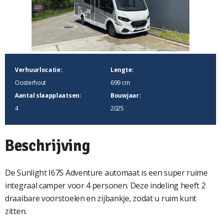
Verhuurlocatie:
Lengte:
Oosterhout
699 cm
Aantal slaapplaatsen:
Bouwjaar:
4
2025
Beschrijving
De Sunlight I67S Adventure automaat is een super ruime
integraal camper voor 4 personen. Deze indeling heeft 2
draaibare voorstoelen en zijbankje, zodat u ruim kunt
zitten.