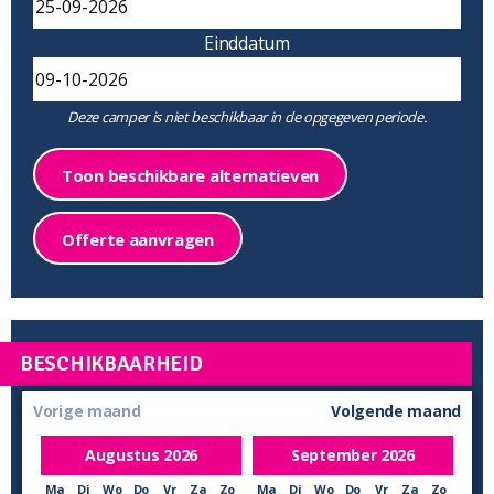
Einddatum
Deze camper is niet beschikbaar in de opgegeven periode.
Toon beschikbare alternatieven
Offerte aanvragen
BESCHIKBAARHEID
Vorige maand
Volgende maand
Augustus
2026
September
2026
Ma
Di
Wo
Do
Vr
Za
Zo
Ma
Di
Wo
Do
Vr
Za
Zo